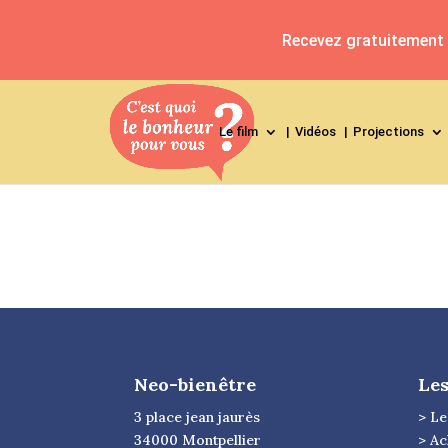
Recevez gratuitement l
Le film
Vidéos
Projections
Neo-bienêtre
Les
3 place jean jaurès
> Le
34000 Montpellier
> Ac