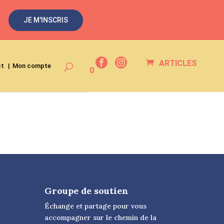
JE M'INSCRIS
ARTICLES
ct
Mon compte
0
Groupe de soutien
Échange et partage pour vous
accompagner sur le chemin de la