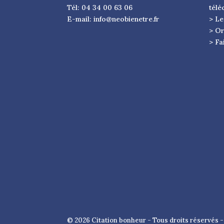
Tél: 04 34 00 63 06
télé
E-mail:
info@neobienetre.fr
> Le
> Or
> Fa
© 2026 Citation bonheur - Tous droits réservés 