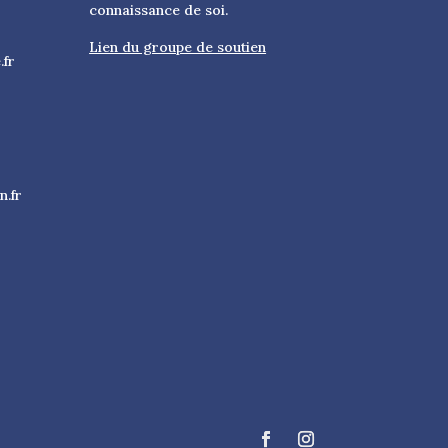
connaissance de soi.
Lien du groupe de soutien
.fr
.fr