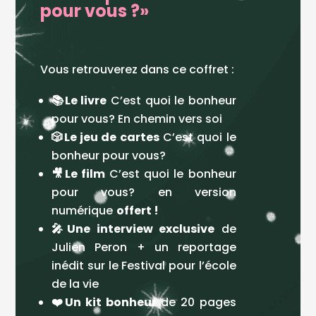
pour vous ?»
Vous retrouverez dans ce coffret :
📚Le livre
C’est quoi le bonheur
pour vous? En chemin vers soi
🎲Le jeu de cartes
C’est quoi le
bonheur pour vous?
🎥Le film
C’est quoi le bonheur
pour vous? en version
numérique
offert !
🎤Une interview exclusive
de
Julien Peron + un reportage
inédit sur le Festival pour l’école
de la vie
❤️Un kit bonheur
de 20 pages