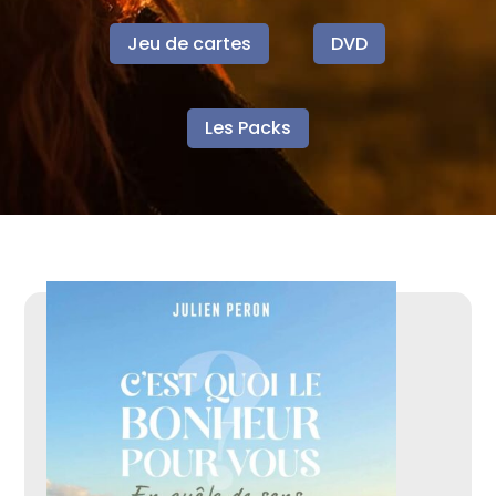
Jeu de cartes
DVD
Les Packs