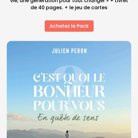
vie, une génération pour tout changer » + Livret
de 40 pages. + le jeu de cartes
Achetez le Pack