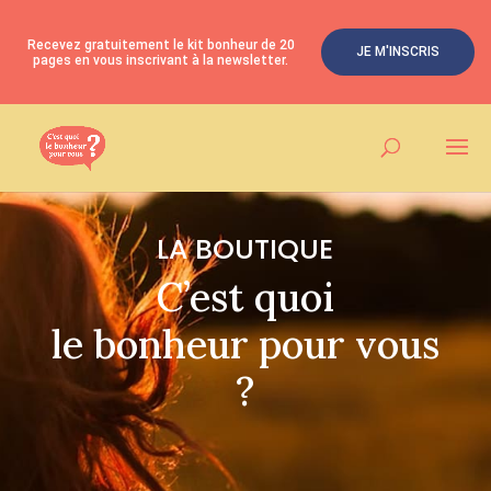
Recevez gratuitement le kit bonheur de 20
JE M'INSCRIS
pages en vous inscrivant à la newsletter.
LA BOUTIQUE
C’est quoi
le bonheur pour vous
?