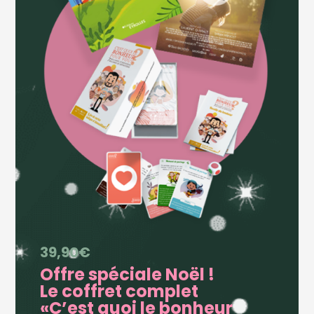
39,90€
Offre spéciale Noël !
Le coffret complet
«C’est quoi le bonheur