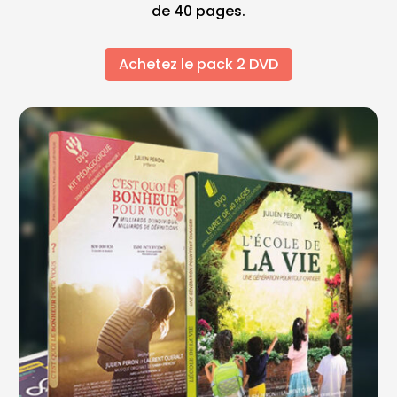
de 40 pages.
Achetez le pack 2 DVD