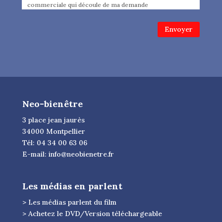
commerciale qui découle de ma demande
Envoyer
Neo-bienêtre
3 place jean jaurès
34000 Montpellier
Tél: 04 34 00 63 06
E-mail:
info@neobienetre.fr
Les médias en parlent
> Les médias parlent du film
> Achetez le DVD/Version téléchargeable