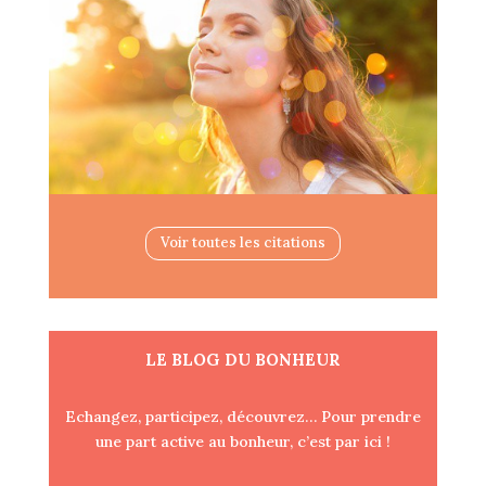
Voir toutes les citations
LE BLOG DU BONHEUR
Echangez, participez, découvrez… Pour prendre
une part active au bonheur, c’est par ici !