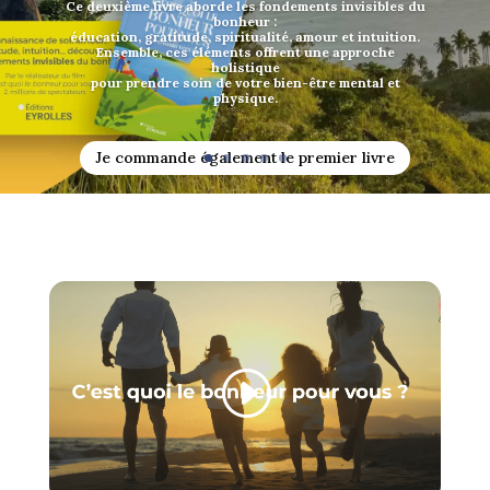
Ce deuxième livre aborde les fondements invisibles du
bonheur :
éducation, gratitude, spiritualité, amour et intuition.
Ensemble, ces éléments offrent une approche
holistique
pour prendre soin de votre bien-être mental et
physique.
Je commande également le premier livre
C’est quoi le bonheur ? En chemin vers soi