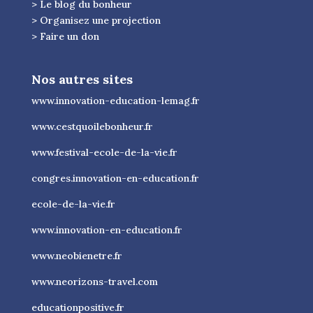
> Le blog du bonheur
> Organisez une projection
> Faire un don
Nos autres sites
www.innovation-education-lemag.fr
www.cestquoilebonheur.fr
www.festival-ecole-de-la-vie.fr
congres.innovation-en-education.fr
ecole-de-la-vie.fr
www.innovation-en-education.fr
www.neobienetre.fr
www.neorizons-travel.com
educationpositive.fr