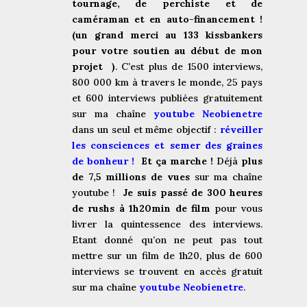
tournage, de perchiste et de
caméraman et en auto-financement !
(un grand merci au 133 kissbankers
pour votre soutien au début de mon
projet
)
. C’est plus de 1500 interviews,
800 000 km à travers le monde, 25 pays
et 600 interviews publiées gratuitement
sur ma chaîne
youtube Neobienetre
dans un seul et même objectif :
réveiller
les consciences et semer des graines
de bonheur !
Et ça marche !
Déjà
plus
de 7,5 millions de vues
sur ma chaîne
youtube !
Je suis passé de 300 heures
de rushs à 1h20min de film
pour vous
livrer la quintessence des interviews.
Etant donné qu’on ne peut pas tout
mettre sur un film de 1h20, plus de 600
interviews se trouvent en accès gratuit
sur ma chaîne
youtube Neobienetre
.