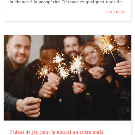
la chance à la prospérité. Découvrez quelques-unes de...
LIRE PLUS
7 idées de jeu pour le nouvel an entre amis