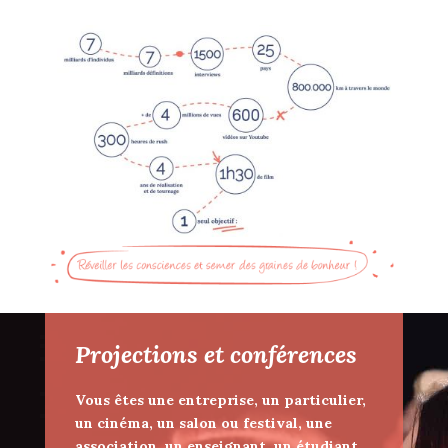
Projections et conférences
Vous êtes une entreprise, un particulier,
un cinéma, un salon ou festival, une
association, un enseignant, un étudiant