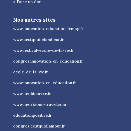
> Faire un don
Nos autres sites
www.innovation-education-lemag.fr
www.cestquoilebonheur.fr
www.festival-ecole-de-la-vie.fr
congres.innovation-en-education.fr
ecole-de-la-vie.fr
www.innovation-en-education.fr
www.neobienetre.fr
www.neorizons-travel.com
educationpositive.fr
congres.cestquoilamour.fr