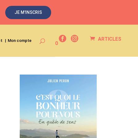
JE M'INSCRIS
ARTICLES
ct
Mon compte
0