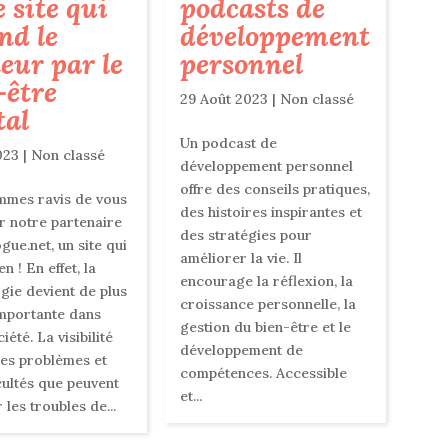
podcasts de
le site qui
développement
nd le
personnel
eur par le
-être
29 Août 2023
|
Non classé
al
Un podcast de
023
|
Non classé
développement personnel
offre des conseils pratiques,
mmes ravis de vous
des histoires inspirantes et
r notre partenaire
des stratégies pour
gue.net, un site qui
améliorer la vie. Il
en ! En effet, la
encourage la réflexion, la
gie devient de plus
croissance personnelle, la
importante dans
gestion du bien-être et le
iété. La visibilité
développement de
es problèmes et
compétences. Accessible
icultés que peuvent
et...
 les troubles de...