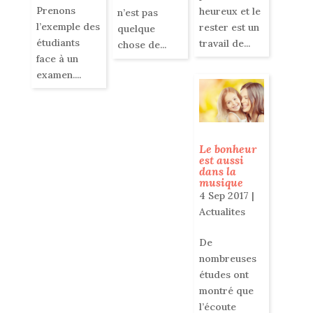
Prenons
heureux et le
n’est pas
l’exemple des
rester est un
quelque
étudiants
travail de...
chose de...
face à un
examen....
Le bonheur
est aussi
dans la
musique
4 Sep 2017
|
Actualites
De
nombreuses
études ont
montré que
l’écoute