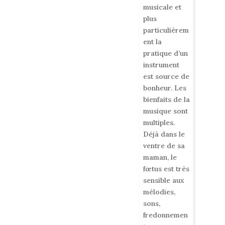
musicale et
plus
particulièrem
ent la
pratique d’un
instrument
est source de
bonheur. Les
bienfaits de la
musique sont
multiples.
Déjà dans le
ventre de sa
maman, le
fœtus est très
sensible aux
mélodies,
sons,
fredonnemen