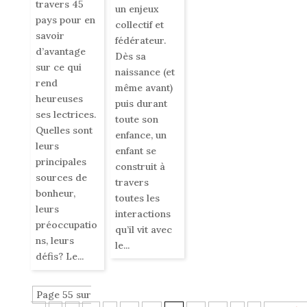
travers 45
un enjeux
pays pour en
collectif et
savoir
fédérateur.
d’avantage
Dès sa
sur ce qui
naissance (et
rend
même avant)
heureuses
puis durant
ses lectrices.
toute son
Quelles sont
enfance, un
leurs
enfant se
principales
construit à
sources de
travers
bonheur,
toutes les
leurs
interactions
préoccupatio
qu’il vit avec
ns, leurs
le...
défis? Le...
Page 55 sur