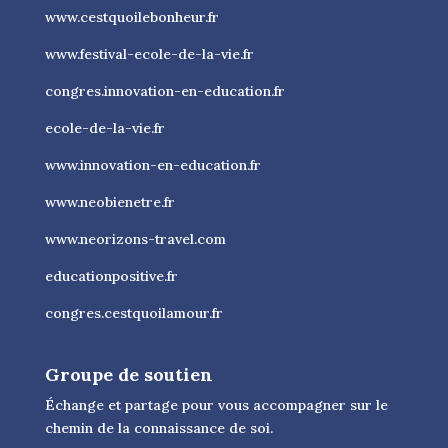
www.cestquoilebonheur.fr
www.festival-ecole-de-la-vie.fr
congres.innovation-en-education.fr
ecole-de-la-vie.fr
www.innovation-en-education.fr
www.neobienetre.fr
www.neorizons-travel.com
educationpositive.fr
congres.cestquoilamour.fr
Groupe de soutien
Échange et partage pour vous accompagner sur le
chemin de la connaissance de soi.