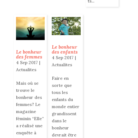
ts...
Le bonheur
des enfants
Le bonheur
des femmes
4 Sep 2017
|
4 Sep 2017
|
Actualites
Actualites
Faire en
Mais où se
sorte que
trouve le
tous les
bonheur des
enfants du
femmes? Le
monde entier
magazine
grandissent
féminin “Elle”
dans le
a réalisé une
bonheur
enquête à
devrait être