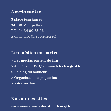
Neo-bienêtre
3 place jean jaurès
34000 Montpellier
Tél: 04 34 00 63 06
E-mail:
info@neobienetre.fr
Les médias en parlent
> Les médias parlent du film
> Achetez le DVD/Version téléchargeable
> Le blog du bonheur
> Organisez une projection
> Faire un don
Nos autres sites
www.innovation-education-lemag.fr