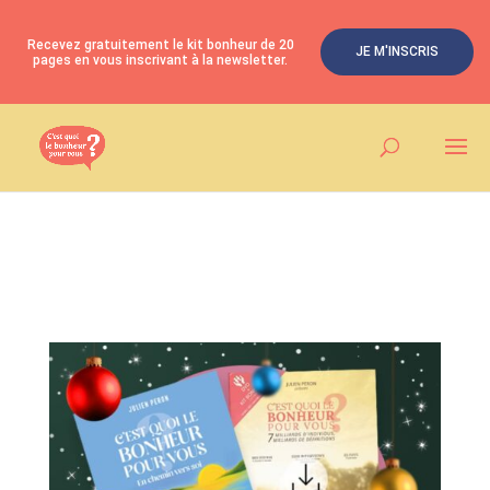
Recevez gratuitement le kit bonheur de 20
JE M'INSCRIS
pages en vous inscrivant à la newsletter.