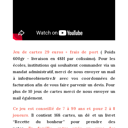
Jeu de cartes 29 euros + frais de port
( Poids
600gr – livraison en 48H par colissimo).
Pour les
écoles, institutions qui souhaitent commander via un
mandat administratif, merci de nous envoyer un mail
à
info@neobienetre.fr
avec vos coordonnées de
facturation afin de vous faire parvenir un devis. Pour
plus de 10 jeux de cartes merci de nous envoyer un
mail également.
Ce jeu est conseillé de 7 à 99 ans et pour 2 à 8
joueurs
.
Il contient 168 cartes, un dé et un livret
“Recette du bonheur” pour prendre des