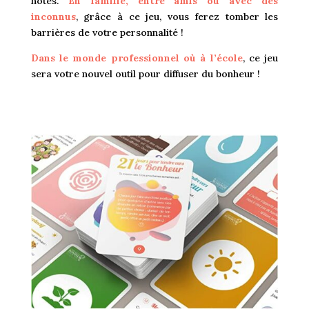
notes.
En
famille, entre amis ou avec des
inconnus
, grâce à ce jeu, vous ferez tomber les
barrières de votre personnalité !
Dans le monde professionnel où à l’école
, ce jeu
sera votre nouvel outil pour diffuser du bonheur !