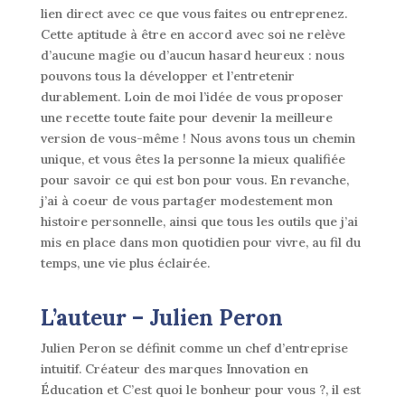
lien direct avec ce que vous faites ou entreprenez.
film
Cette aptitude à être en accord avec soi ne relève
numérique
d’aucune magie ou d’aucun hasard heureux : nous
pouvons tous la développer et l’entretenir
durablement. Loin de moi l’idée de vous proposer
une recette toute faite pour devenir la meilleure
version de vous-même ! Nous avons tous un chemin
unique, et vous êtes la personne la mieux qualifiée
pour savoir ce qui est bon pour vous. En revanche,
j’ai à coeur de vous partager modestement mon
histoire personnelle, ainsi que tous les outils que j’ai
mis en place dans mon quotidien pour vivre, au fil du
temps, une vie plus éclairée.
L’auteur –
Julien Peron
Julien Peron se définit comme un chef d’entreprise
intuitif. Créateur des marques Innovation en
Éducation et C’est quoi le bonheur pour vous ?, il est