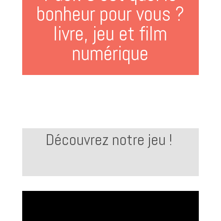
bonheur pour vous ?
livre, jeu et film
numérique
Découvrez notre jeu !