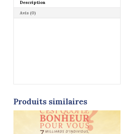
en
Description
Éducation
Avis (0)
Produits similaires