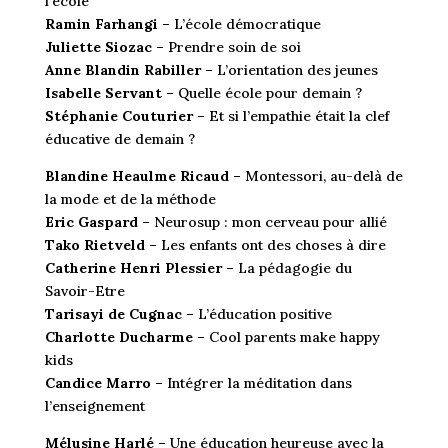
l’école
Ramin Farhangi –
L’école démocratique
Juliette Siozac –
Prendre soin de soi
Anne Blandin Rabiller –
L’orientation des jeunes
Isabelle Servant –
Quelle école pour demain ?
Stéphanie Couturier –
Et si l’empathie était la clef
éducative de demain ?
Blandine Heaulme Ricaud –
Montessori, au-delà de
la mode et de la méthode
Eric Gaspard –
Neurosup : mon cerveau pour allié
Tako Rietveld –
Les enfants ont des choses à dire
Catherine Henri Plessier –
La pédagogie du
Savoir-Etre
Tarisayi de Cugnac –
L’éducation positive
Charlotte Ducharme –
Cool parents make happy
kids
Candice Marro –
Intégrer la méditation dans
l’enseignement
Mélusine Harlé –
Une éducation heureuse avec la