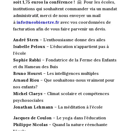
soit 1,75 euros la conférence !
🤗 Pour les écoles,
institutions qui souhaitent commander via un mandat
administratif, merci de nous envoyer un mail
à
info@neobienetre.fr
avec vos coordonnées de
facturation afin de vous faire parvenir un devis.
André Stern –
L’enthousiasme donne des ailes
Isabelle Peloux –
L’éducation n’appartient pas à
l’école
Sophie Rabhi –
Fondatrice de la Ferme des Enfants
et du Hameau des Buis
Bruno Hourst –
Les intelligences multiples
Arnaud Riou –
Que souhaitons-nous vraiment pour
nos enfants?
Michel Claeys –
Climat scolaire et compétences
psychosociales
Jonathan Lehmann –
La méditation à l’école
Jacques de Coulon –
Le yoga dans l’éducation
Philippe Nicolas –
Quand la nature réenchante