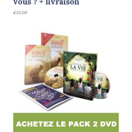
vous ? + livraison
€
25,00