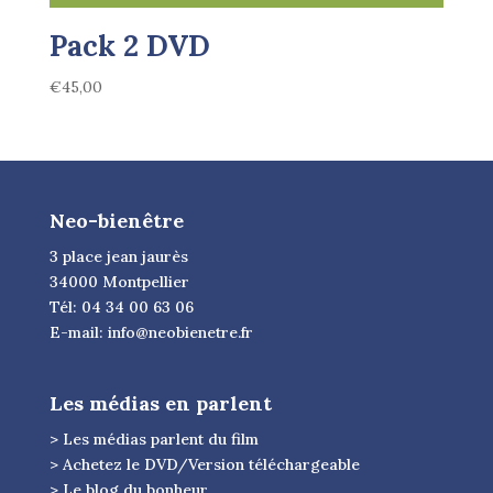
Pack 2 DVD
€
45,00
Neo-bienêtre
3 place jean jaurès
34000 Montpellier
Tél: 04 34 00 63 06
E-mail:
info@neobienetre.fr
Les médias en parlent
> Les médias parlent du film
> Achetez le DVD/Version téléchargeable
> Le blog du bonheur