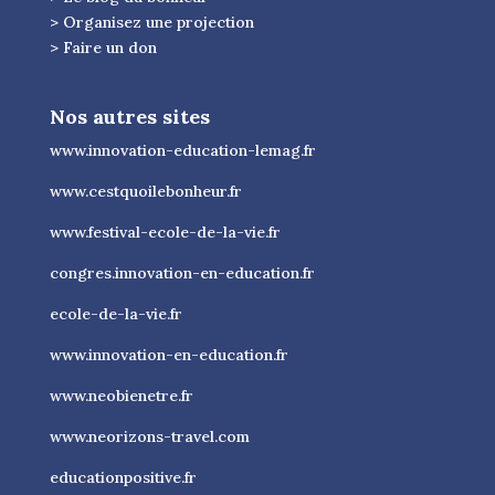
> Organisez une projection
> Faire un don
Nos autres sites
www.innovation-education-lemag.fr
www.cestquoilebonheur.fr
www.festival-ecole-de-la-vie.fr
congres.innovation-en-education.fr
ecole-de-la-vie.fr
www.innovation-en-education.fr
www.neobienetre.fr
www.neorizons-travel.com
educationpositive.fr