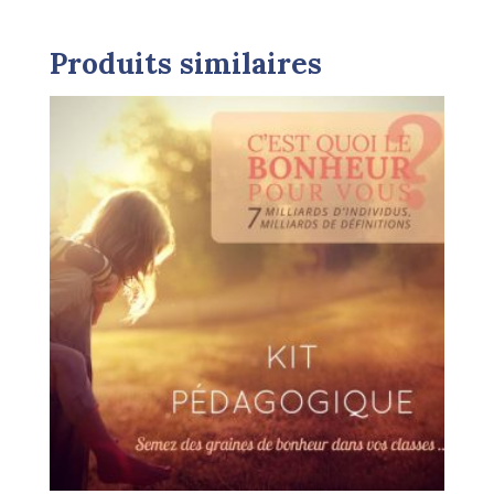
l'éducation
Produits similaires