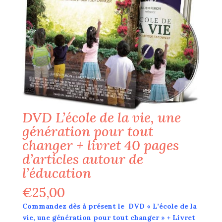
DVD L’école de la vie, une
génération pour tout
changer + livret 40 pages
d’articles autour de
l’éducation
€
25,00
Commandez dès à présent le DVD « L’école de la
vie, une génération pour tout changer » + Livret