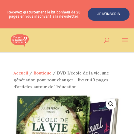
Recevez gratuitement le kit bonheur de 20
JE M'INSCRIS
pages en vous inscrivant à la newsletter.
Accueil
/
Boutique
/ DVD L’école de la vie, une
génération pour tout changer + livret 40 pages
d’articles autour de l’éducation