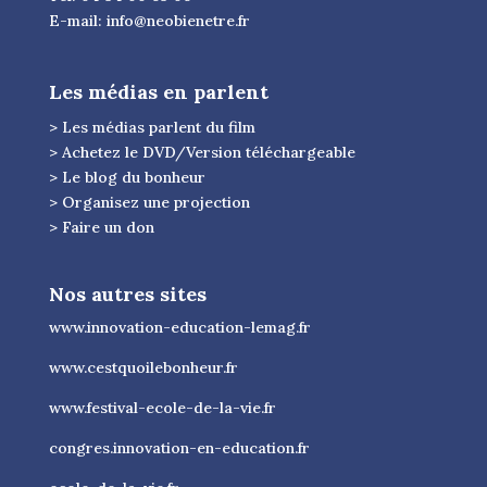
E-mail:
info@neobienetre.fr
Les médias en parlent
> Les médias parlent du film
> Achetez le DVD/Version téléchargeable
> Le blog du bonheur
> Organisez une projection
> Faire un don
Nos autres sites
www.innovation-education-lemag.fr
www.cestquoilebonheur.fr
www.festival-ecole-de-la-vie.fr
congres.innovation-en-education.fr