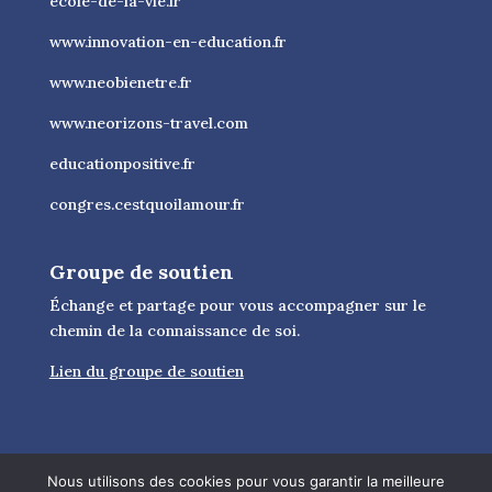
ecole-de-la-vie.fr
www.innovation-en-education.fr
www.neobienetre.fr
www.neorizons-travel.com
educationpositive.fr
congres.cestquoilamour.fr
Groupe de soutien
Échange et partage pour vous accompagner sur le
chemin de la connaissance de soi.
Lien du groupe de soutien
Nous utilisons des cookies pour vous garantir la meilleure