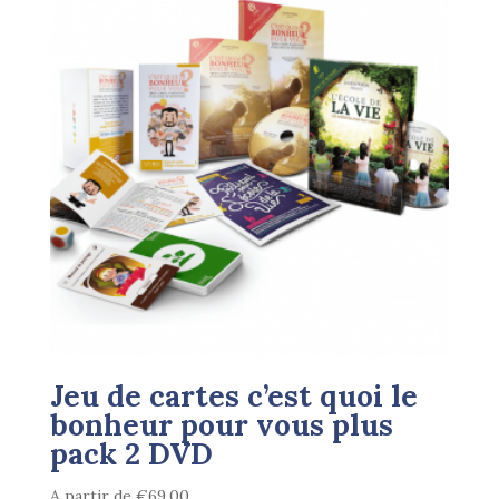
Jeu de cartes c’est quoi le
bonheur pour vous plus
pack 2 DVD
A partir de
€
69,00