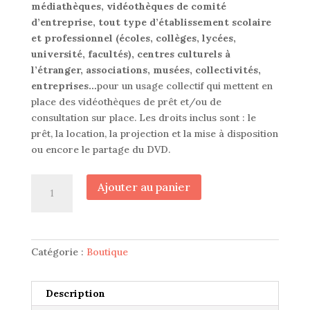
médiathèques, vidéothèques de comité
d’entreprise, tout type d’établissement scolaire
et professionnel (écoles, collèges, lycées,
université, facultés), centres culturels à
l’étranger, associations, musées, collectivités,
entreprises…
pour un usage collectif qui mettent en
place des vidéothèques de prêt et/ou de
consultation sur place. Les droits inclus sont : le
prêt, la location, la projection et la mise à disposition
ou encore le partage du DVD.
quantité
Ajouter au panier
de
DVD
pour
institution
Catégorie :
Boutique
Description