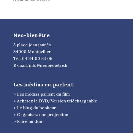
Neo-bienêtre
3 place jean jaurès
34000 Montpellier
Tél: 04 34 00 63 06
E-mail:
info@neobienetre.fr
Les médias en parlent
> Les médias parlent du film
> Achetez le DVD/Version téléchargeable
> Le blog du bonheur
> Organisez une projection
> Faire un don