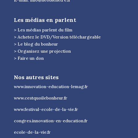
Les médias en parlent
> Les médias parlent du film
> Achetez le DVD/Version téléchargeable
> Le blog du bonheur
> Organisez une projection
> Faire un don
Nos autres sites
www.innovation-education-lemag.fr
www.cestquoilebonheur.fr
www.festival-ecole-de-la-vie.fr
congres.innovation-en-education.fr
ecole-de-la-vie.fr