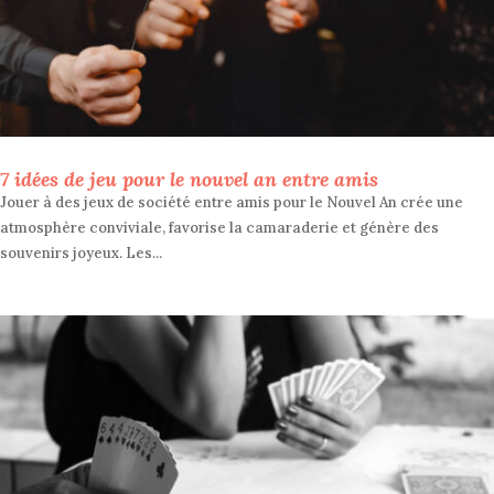
7 idées de jeu pour le nouvel an entre amis
Jouer à des jeux de société entre amis pour le Nouvel An crée une
atmosphère conviviale, favorise la camaraderie et génère des
souvenirs joyeux. Les...