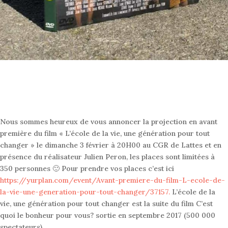
Nous sommes heureux de vous annoncer la projection en avant
première du film « L’école de la vie, une génération pour tout
changer » le dimanche 3 février à 20H00 au CGR de Lattes et en
présence du réalisateur Julien Peron, les places sont limitées à
350 personnes 🙂 Pour prendre vos places c’est ici
https://yurplan.com/event/Avant-premiere-du-film-L-ecole-de-
la-vie-une-generation-pour-tout-changer/37157.
L’école de la
vie, une génération pour tout changer est la suite du film C’est
quoi le bonheur pour vous? sortie en septembre 2017 (500 000
spectateurs).