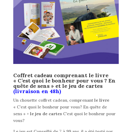
Coffret cadeau comprenant le livre
« C’est quoi le bonheur pour vous ? En
quête de sens » et le jeu de cartes
(livraison en 48h)
Un chouette coffret cadeau, comprenant
le livre
« C’est quoi le bonheur pour vous? En quête de
sens » +
le jeu de cartes
C’est quoi le bonheur pour
vous?
Le jeu est Conseillé de 7 à 99 ans, il a été testé par