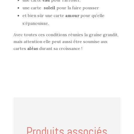
une carte
eau
pour l’arroser,
une carte
soleil
pour la faire pousser
et bien sûr une carte
amour
pour qu’elle
s’épanouisse.
Avec toutes ces conditions réunies la graine grandit,
mais attention elle peut aussi être soumise aux
cartes
aléas
durant sa croissance !
Produits associés