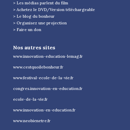
> Les médias parlent du film
> Achetez le DVD/Version téléchargeable
> Le blog du bonheur
> Organisez une projection
> Faire un don
Nos autres sites
www.innovation-education-lemag.fr
www.cestquoilebonheur.fr
www.festival-ecole-de-la-vie.fr
congres.innovation-en-education.fr
ecole-de-la-vie.fr
www.innovation-en-education.fr
www.neobienetre.fr