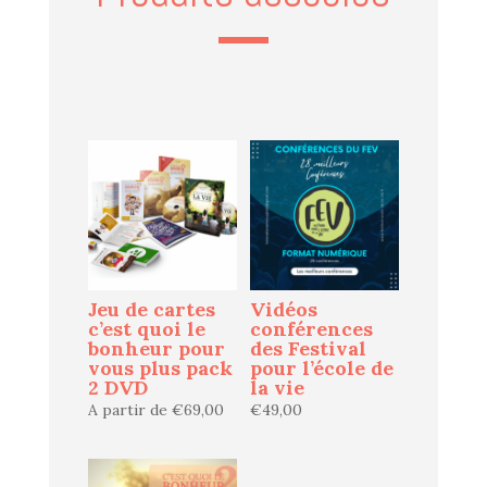
Produits similaires
Jeu de cartes
Vidéos
c’est quoi le
conférences
bonheur pour
des Festival
vous plus pack
pour l’école de
2 DVD
la vie
A partir de
€
69,00
€
49,00