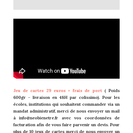
Jeu de cartes 29 euros + frais de port
( Poids
600gr – livraison en 48H par colissimo).
Pour les
écoles, institutions qui souhaitent commander via un
mandat administratif, merci de nous envoyer un mail
à
info@neobienetre.fr
avec vos coordonnées de
facturation afin de vous faire parvenir un devis. Pour
plus de 10 jeux de cartes merci de nous envoyer un