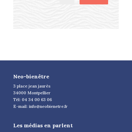
Neo-bienêtre
3 place jean jaurès
34000 Montpellier
Tél: 04 34 00 63 06
E-mail:
info@neobienetre.fr
Les médias en parlent