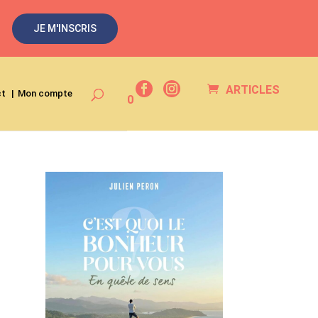
JE M'INSCRIS
ARTICLES
ct
Mon compte
0