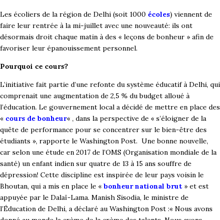
Les écoliers de la région de Delhi (soit 1000
écoles
) viennent de
faire leur rentrée à la mi-juillet avec une nouveauté: ils ont
désormais droit chaque matin à des « leçons de bonheur » afin de
favoriser leur épanouissement personnel.
Pourquoi ce cours?
L’initiative fait partie d’une refonte du système éducatif à Delhi, qui
comprenait une augmentation de 2,5 % du budget alloué à
l’éducation. Le gouvernement local a décidé de mettre en place des
«
cours de bonheur
« , dans la perspective de « s’éloigner de la
quête de performance pour se concentrer sur le bien-être des
étudiants », rapporte le Washington Post. Une bonne nouvelle,
car selon une étude en 2017 de l’OMS (Organisation mondiale de la
santé) un enfant indien sur quatre de 13 à 15 ans souffre de
dépression!
Cette discipline est inspirée de leur pays voisin le
Bhoutan, qui a mis en place le «
bonheur national brut
» et est
appuyée par le Dalaï-Lama.
Manish Sisodia, le ministre de
l’Éducation de Delhi, a déclaré au Washington Post :
« Nous avons