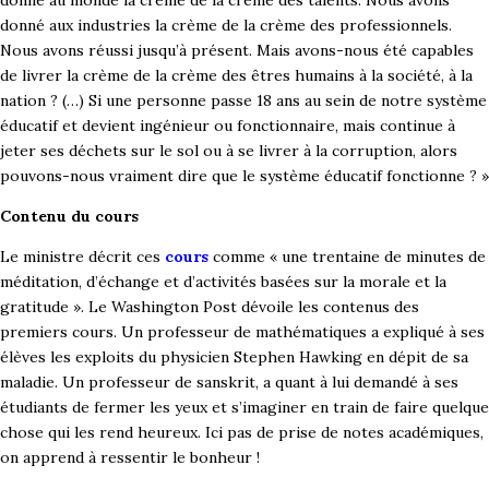
donné au monde la crème de la crème des talents. Nous avons
donné aux industries la crème de la crème des professionnels.
Nous avons réussi jusqu’à présent. Mais avons-nous été capables
de livrer la crème de la crème des êtres humains à la société, à la
nation ? (…) Si une personne passe 18 ans au sein de notre système
éducatif et devient ingénieur ou fonctionnaire, mais continue à
jeter ses déchets sur le sol ou à se livrer à la corruption, alors
pouvons-nous vraiment dire que le système éducatif fonctionne ? »
Contenu du cours
Le ministre décrit ces
cours
comme « une trentaine de minutes de
méditation, d’échange et d’activités basées sur la morale et la
gratitude ». Le Washington Post dévoile les contenus des
premiers cours. Un professeur de mathématiques a expliqué à ses
élèves les exploits du physicien
Stephen Hawking
en dépit de sa
maladie. Un professeur de sanskrit, a quant à lui demandé à ses
étudiants de fermer les yeux et s’imaginer en train de faire quelque
chose qui les rend heureux.
Ici pas de prise de notes académiques,
on apprend à ressentir le bonheur !