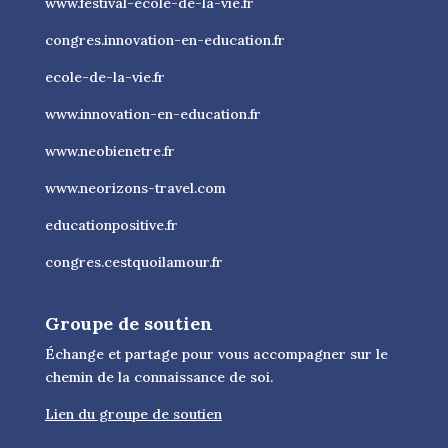
www.festival-ecole-de-la-vie.fr
congres.innovation-en-education.fr
ecole-de-la-vie.fr
www.innovation-en-education.fr
www.neobienetre.fr
www.neorizons-travel.com
educationpositive.fr
congres.cestquoilamour.fr
Groupe de soutien
Échange et partage pour vous accompagner sur le
chemin de la connaissance de soi.
Lien du groupe de soutien