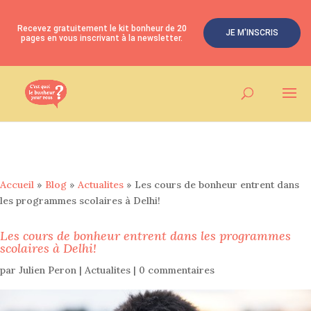
Recevez gratuitement le kit bonheur de 20
JE M'INSCRIS
pages en vous inscrivant à la newsletter.
Accueil
»
Blog
»
Actualites
»
Les cours de bonheur entrent dans
les programmes scolaires à Delhi!
Les cours de bonheur entrent dans les programmes
scolaires à Delhi!
par
Julien Peron
|
Actualites
|
0 commentaires