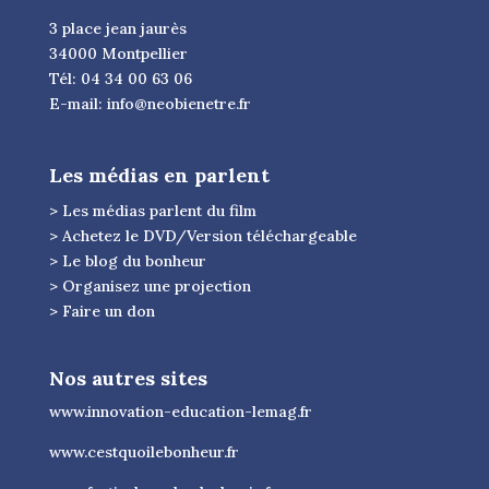
3 place jean jaurès
34000 Montpellier
Tél: 04 34 00 63 06
E-mail:
info@neobienetre.fr
Les médias en parlent
> Les médias parlent du film
> Achetez le DVD/Version téléchargeable
> Le blog du bonheur
> Organisez une projection
> Faire un don
Nos autres sites
www.innovation-education-lemag.fr
www.cestquoilebonheur.fr