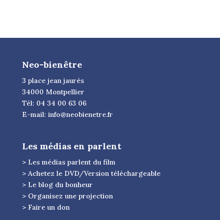
Neo-bienêtre
3 place jean jaurès
34000 Montpellier
Tél: 04 34 00 63 06
E-mail:
info@neobienetre.fr
Les médias en parlent
> Les médias parlent du film
> Achetez le DVD/Version téléchargeable
> Le blog du bonheur
> Organisez une projection
> Faire un don