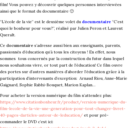
film! Vous pouvez y découvrir quelques personnes interviewées
ainsi que le format du documentaire 🙂
“L’école de la vie” est le deuxième volet du
documentaire
“C’est
quoi le bonheur pour vous?”, réalisé par Julien Peron et Laurent
Queralt.
Ce
documentaire
s’adresse aussi bien aux enseignants, parents,
passionnés d’éducation qu’à tous les citoyens ! En effet, nous
sommes tous concernés par la construction du futur dans lequel
nous souhaitons vivre, or tout part de l’éducation! Ce film ouvre
des portes sur d’autres manières d’aborder l’éducation grâce à la
participation d’intervenants d’exception: Arnaud Riou, Anne-Marie
Gaignard, Sophie Rabhi-Bouquet, Marion Kaplan…
Pour acheter la version numérique du film n’attendez plus:
https://www.citationbonheur.fr/product/version-numerique-du-
film-lecole-de-la-vie-une-generation-pour-tout-changer-livret-
40-pages-darticles-autour-de-leducation/
et pour pré-
commander le DVD c’est ici: