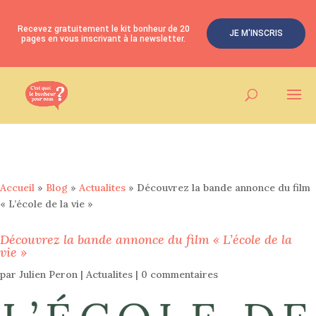
Recevez gratuitement le kit bonheur de 20
JE M'INSCRIS
pages en vous inscrivant à la newsletter.
Accueil
»
Blog
»
Actualites
»
Découvrez la bande annonce du film
« L’école de la vie »
Découvrez la bande annonce du film « L’école de la
vie »
par
Julien Peron
|
Actualites
|
0 commentaires