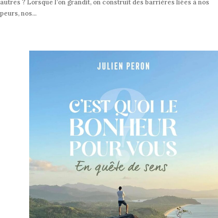
autres ? Lorsque l’on grandit, on construit des barrières liées à nos
peurs, nos...