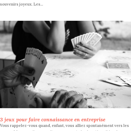
souvenirs joyeux. Les...
3 jeux pour faire connaissance en entreprise
Vous rappelez-vous quand, enfant, vous alliez spontanément vers les