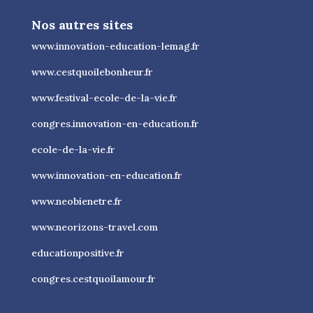
Nos autres sites
www.innovation-education-lemag.fr
www.cestquoilebonheur.fr
www.festival-ecole-de-la-vie.fr
congres.innovation-en-education.fr
ecole-de-la-vie.fr
www.innovation-en-education.fr
www.neobienetre.fr
www.neorizons-travel.com
educationpositive.fr
congres.cestquoilamour.fr