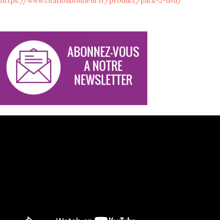
https://www.citationbonheur.fr/product/pack-2-dvd/