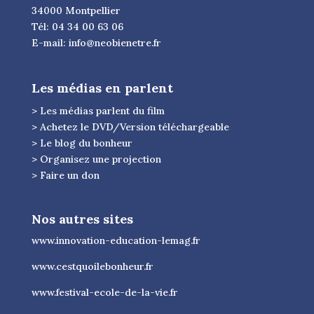
34000 Montpellier
Tél: 04 34 00 63 06
E-mail:
info@neobienetre.fr
Les médias en parlent
> Les médias parlent du film
> Achetez le DVD/Version téléchargeable
> Le blog du bonheur
> Organisez une projection
> Faire un don
Nos autres sites
www.innovation-education-lemag.fr
www.cestquoilebonheur.fr
www.festival-ecole-de-la-vie.fr