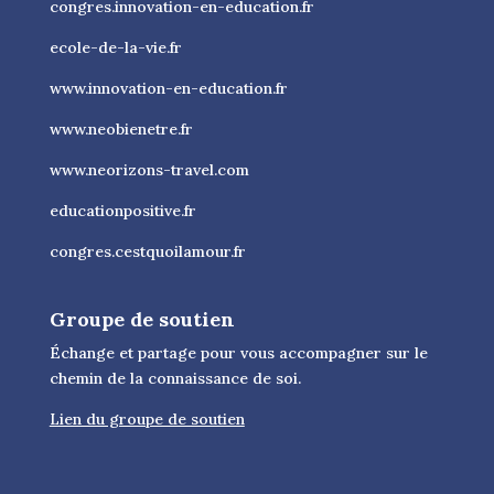
congres.innovation-en-education.fr
ecole-de-la-vie.fr
www.innovation-en-education.fr
www.neobienetre.fr
www.neorizons-travel.com
educationpositive.fr
congres.cestquoilamour.fr
Groupe de soutien
Échange et partage pour vous accompagner sur le
chemin de la connaissance de soi.
Lien du groupe de soutien