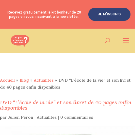
Recevez gratuitement le kit bonheur de 20
JE M'INSCRIS
pages en vous inscrivant à la newsletter.
Accueil
»
Blog
»
Actualites
»
DVD “L’école de la vie” et son livret
de 40 pages enfin disponibles
DVD “L’école de la vie” et son livret de 40 pages enfin
disponibles
par
Julien Peron
|
Actualites
|
0 commentaires