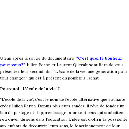
Un an après la sortie du documentaire “
C’est quoi le bonheur
pour vous?
”, Julien Peron et Laurent Queralt sont fiers de vous
présenter leur second film: “L’école de la vie: une génération pour
tout changer”, qui est à présent disponible à l’achat!
Pourquoi “L’école de la vie”?
“L’école de la vie”, c’est le nom de l’école alternative que souhaite
créer Julien Peron. Depuis plusieurs années, il rêve de fonder un
lieu de partage et d’apprentissage pour tout ceux qui souhaitent
retrouver du sens dans l’éducation. L’idée est d’offrir la possibilité
aux enfants de découvrir leurs sens, le fonctionnement de leur