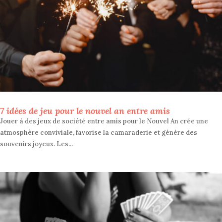
7 idées de jeu pour le nouvel an entre amis
Jouer à des jeux de société entre amis pour le Nouvel An crée une
atmosphère conviviale, favorise la camaraderie et génère des
souvenirs joyeux. Les...