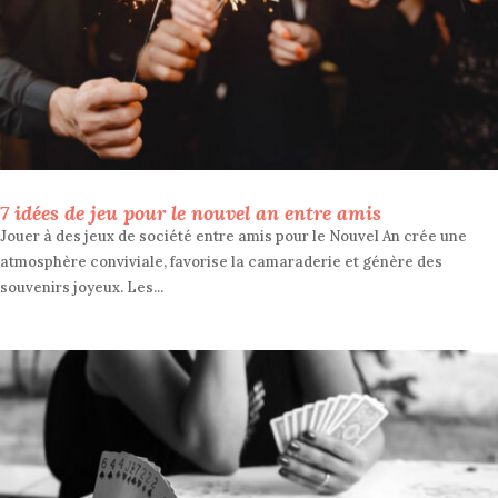
7 idées de jeu pour le nouvel an entre amis
Jouer à des jeux de société entre amis pour le Nouvel An crée une
atmosphère conviviale, favorise la camaraderie et génère des
souvenirs joyeux. Les...