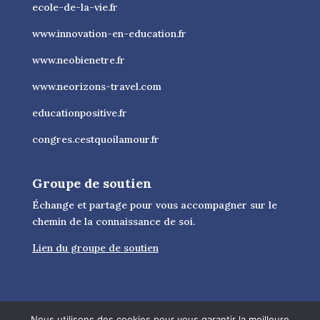
ecole-de-la-vie.fr
www.innovation-en-education.fr
www.neobienetre.fr
www.neorizons-travel.com
educationpositive.fr
congres.cestquoilamour.fr
Groupe de soutien
Échange et partage pour vous accompagner sur le
chemin de la connaissance de soi.
Lien du groupe de soutien
Nous utilisons des cookies pour vous garantir la meilleure