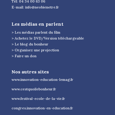
Tél: 04 34 00 63 06
E-mail:
info@neobienetre.fr
Les médias en parlent
> Les médias parlent du film
> Achetez le DVD/Version téléchargeable
> Le blog du bonheur
> Organisez une projection
> Faire un don
Nos autres sites
www.innovation-education-lemag.fr
www.cestquoilebonheur.fr
www.festival-ecole-de-la-vie.fr
congres.innovation-en-education.fr