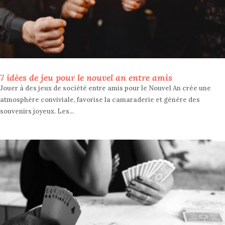
7 idées de jeu pour le nouvel an entre amis
Jouer à des jeux de société entre amis pour le Nouvel An crée une
atmosphère conviviale, favorise la camaraderie et génère des
souvenirs joyeux. Les...