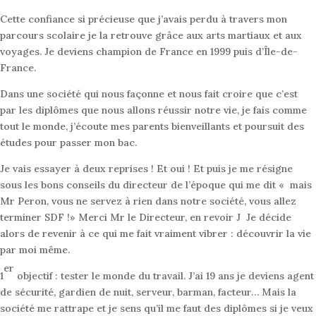
Cette confiance si précieuse que j’avais perdu à travers mon
parcours scolaire je la retrouve grâce aux arts martiaux et aux
voyages. Je deviens champion de France en 1999 puis d’Île-de-
France.
Dans une société qui nous façonne et nous fait croire que c’est
par les diplômes que nous allons réussir notre vie, je fais comme
tout le monde, j’écoute mes parents bienveillants et poursuit des
études pour passer mon bac.
Je vais essayer à deux reprises ! Et oui ! Et puis je me résigne
sous les bons conseils du directeur de l’époque qui me dit « mais
Mr Peron, vous ne servez à rien dans notre société, vous allez
terminer SDF !» Merci Mr le Directeur, en revoir J Je décide
alors de revenir à ce qui me fait vraiment vibrer : découvrir la vie
par moi même.
er
1
objectif : tester le monde du travail. J’ai 19 ans je deviens agent
de sécurité, gardien de nuit, serveur, barman, facteur… Mais la
société me rattrape et je sens qu’il me faut des diplômes si je veux