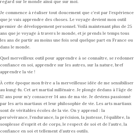
regard sur le monde ainsi que sur moi.
Je commence à réaliser tout doucement que c’est par l’expérience
que je vais apprendre des choses. Le voyage devient mon outil
premier de développement personnel. Voilà maintenant plus de 25
ans que je voyage à travers le monde, et je prends le temps tous
les ans de partir au moins une fois seul quelque part en France ou
dans le monde.
Quel merveilleux outil pour apprendre à se connaître, se redonner
confiance en soi, apprendre sur les autres, sur la nature, bref
apprendre la vie !
À cette époque mon frère a la merveilleuse idée de me sensibiliser
au kung-fu. Cet art martial millénaire. Je plonge dedans à l’âge de
12 ans pour m’y consacrer 14 ans de ma vie. Je deviens passionné
par les arts martiaux et leur philosophie de vie. Les arts martiaux
sont de véritables écoles de la vie. On y apprend : la
persévérance, l’endurance, la précision, la justesse, l’équilibre, la
souplesse d’esprit et de corps, le respect de soi et de l’autre, la
confiance en soi et tellement d’autres outils.