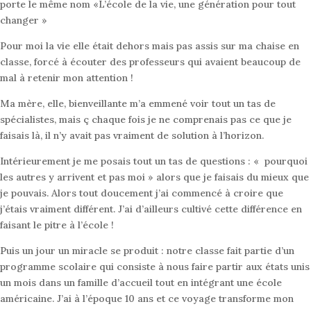
porte le même nom «L’école de la vie, une génération pour tout
changer »
Pour moi la vie elle était dehors mais pas assis sur ma chaise en
classe, forcé à écouter des professeurs qui avaient beaucoup de
mal à retenir mon attention !
Ma mère, elle, bienveillante m’a emmené voir tout un tas de
spécialistes, mais ç chaque fois je ne comprenais pas ce que je
faisais là, il n’y avait pas vraiment de solution à l’horizon.
Intérieurement je me posais tout un tas de questions : « pourquoi
les autres y arrivent et pas moi » alors que je faisais du mieux que
je pouvais. Alors tout doucement j’ai commencé à croire que
j’étais vraiment différent. J’ai d’ailleurs cultivé cette différence en
faisant le pitre à l’école !
Puis un jour un miracle se produit : notre classe fait partie d’un
programme scolaire qui consiste à nous faire partir aux états unis
un mois dans un famille d’accueil tout en intégrant une école
américaine. J’ai à l’époque 10 ans et ce voyage transforme mon