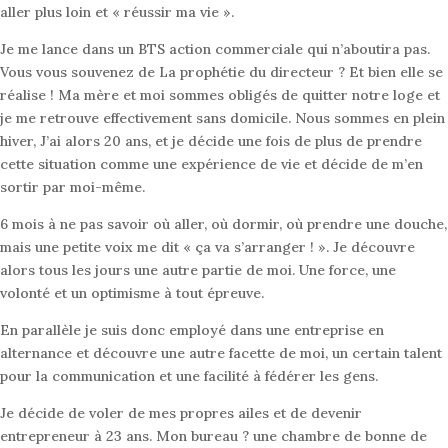
aller plus loin et « réussir ma vie ».
Je me lance dans un BTS action commerciale qui n’aboutira pas.
Vous vous souvenez de La prophétie du directeur ? Et bien elle se
réalise ! Ma mère et moi sommes obligés de quitter notre loge et
je me retrouve effectivement sans domicile. Nous sommes en plein
hiver, J’ai alors 20 ans, et je décide une fois de plus de prendre
cette situation comme une expérience de vie et décide de m’en
sortir par moi-même.
6 mois à ne pas savoir où aller, où dormir, où prendre une douche,
mais une petite voix me dit « ça va s’arranger ! ». Je découvre
alors tous les jours une autre partie de moi. Une force, une
volonté et un optimisme à tout épreuve.
En parallèle je suis donc employé dans une entreprise en
alternance et découvre une autre facette de moi, un certain talent
pour la communication et une facilité à fédérer les gens.
Je décide de voler de mes propres ailes et de devenir
entrepreneur à 23 ans. Mon bureau ? une chambre de bonne de