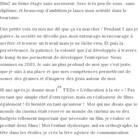
10m2 au 6ème étage sans ascenseur. Avec très peu de sous , sans
diplôme, et beaucoup d’ambition je lance mon activité dans le
tourisme.
Une petite voix en moi me dit que ça va marcher ! Pendant 2 ans je
galère, la société ne décolle pas, mon entourage m’encourage à
arrêter et trouver un travail mais je ne lâche rien. Et puis la
persévérance, la patience, la volonté que j’ai développée à travers
le kung-fu me permettent de développer l’entreprise. Nous
sommes en 2003. Je sais au plus profond de moi que c’est juste,
que je suis à ma place et que mes compétences permettront de
semer des graines et d’inspirer des gens autour de moi.
er
16 ans après je donne mon 1
TEDx « L’éducation à la vie » ! Pas
en tant que simple chef d’entreprise, mais en réalisateur de films
également ! Et bientôt en tant qu’auteur ! Moi qui me disais que le
monde du cinéma était réservé au monde du cinéma au vu des
budgets tellement important que nécessite un film, je réalise et
produit deux films ! Moi l’enfant dyslexique, nul en orthographe, la
tête dans les étoiles, je crée la 1ère agence de communication