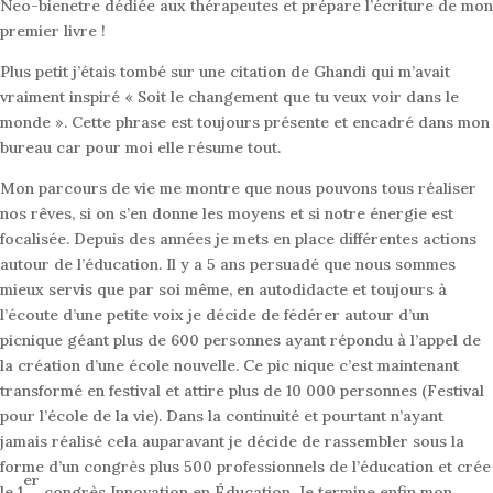
Neo-bienetre dédiée aux thérapeutes et prépare l’écriture de mon
premier livre !
Plus petit j’étais tombé sur une citation de Ghandi qui m’avait
vraiment inspiré « Soit le changement que tu veux voir dans le
monde ». Cette phrase est toujours présente et encadré dans mon
bureau car pour moi elle résume tout.
Mon parcours de vie me montre que nous pouvons tous réaliser
nos rêves, si on s’en donne les moyens et si notre énergie est
focalisée. Depuis des années je mets en place différentes actions
autour de l’éducation. Il y a 5 ans persuadé que nous sommes
mieux servis que par soi même, en autodidacte et toujours à
l’écoute d’une petite voix je décide de fédérer autour d’un
picnique géant plus de 600 personnes ayant répondu à l’appel de
la création d’une école nouvelle. Ce pic nique c’est maintenant
transformé en festival et attire plus de 10 000 personnes (Festival
pour l’école de la vie). Dans la continuité et pourtant n’ayant
jamais réalisé cela auparavant je décide de rassembler sous la
forme d’un congrès plus 500 professionnels de l’éducation et crée
er
le 1
congrès Innovation en Éducation. Je termine enfin mon