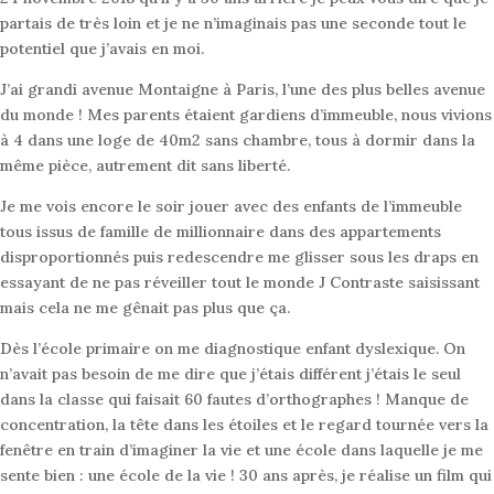
partais de très loin et je ne n’imaginais pas une seconde tout le
potentiel que j’avais en moi.
J’ai grandi avenue Montaigne à Paris, l’une des plus belles avenue
du monde ! Mes parents étaient gardiens d’immeuble, nous vivions
à 4 dans une loge de 40m2 sans chambre, tous à dormir dans la
même pièce, autrement dit sans liberté.
Je me vois encore le soir jouer avec des enfants de l’immeuble
tous issus de famille de millionnaire dans des appartements
disproportionnés puis redescendre me glisser sous les draps en
essayant de ne pas réveiller tout le monde J Contraste saisissant
mais cela ne me gênait pas plus que ça.
Dès l’école primaire on me diagnostique enfant dyslexique. On
n’avait pas besoin de me dire que j’étais différent j’étais le seul
dans la classe qui faisait 60 fautes d’orthographes ! Manque de
concentration, la tête dans les étoiles et le regard tournée vers la
fenêtre en train d’imaginer la vie et une école dans laquelle je me
sente bien : une école de la vie ! 30 ans après, je réalise un film qui