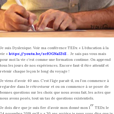
Je suis Dyslexique. Voir ma conférence TEDx « L’éducation à la
vie »
https://youtu.be/zcfOGNaIZtE
. Je sais pas vous mais
pour moi la vie c’est comme une formation continue. On apprend
tous les jours de nos expériences. Encore faut-il être attentif et
retenir chaque leçon le long du voyage !
Je viens d’avoir 40 ans. C’est l’âge parait-il, ou l’on commence à
regarder dans le rétroviseur et ou on commence à se poser de
bonnes questions sur les choix que nous avons fait, les actes que
nous avons posés, tout un tas de questions existentiels.
er
Je dois dire que je suis fier d’avoir mon donné mon 1
TEDx le
24 novembre 2018 qu’il y a 30 ans arrière je peux vous dire que je