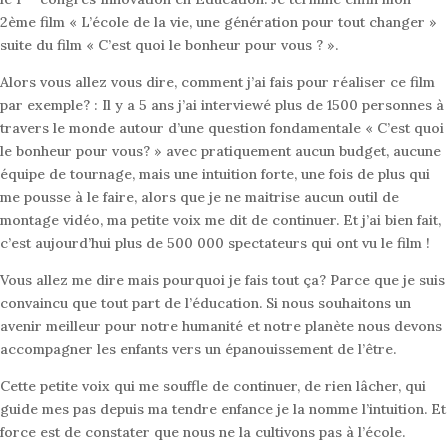
2ème film « L’école de la vie, une génération pour tout changer »
suite du film « C’est quoi le bonheur pour vous ? ».
Alors vous allez vous dire, comment j’ai fais pour réaliser ce film
par exemple? : Il y a 5 ans j’ai interviewé plus de 1500 personnes à
travers le monde autour d’une question fondamentale « C’est quoi
le bonheur pour vous? » avec pratiquement aucun budget, aucune
équipe de tournage, mais une intuition forte, une fois de plus qui
me pousse à le faire, alors que je ne maitrise aucun outil de
montage vidéo, ma petite voix me dit de continuer. Et j’ai bien fait,
c’est aujourd’hui plus de 500 000 spectateurs qui ont vu le film !
Vous allez me dire mais pourquoi je fais tout ça? Parce que je suis
convaincu que tout part de l’éducation. Si nous souhaitons un
avenir meilleur pour notre humanité et notre planète nous devons
accompagner les enfants vers un épanouissement de l’être.
Cette petite voix qui me souffle de continuer, de rien lâcher, qui
guide mes pas depuis ma tendre enfance je la nomme l’intuition. Et
force est de constater que nous ne la cultivons pas à l’école.