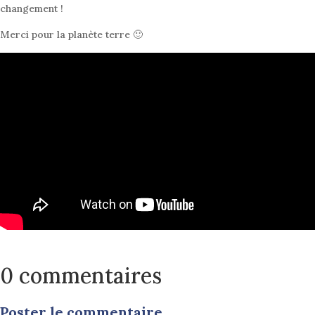
changement !
Merci pour la planète terre 🙂
0 commentaires
Poster le commentaire