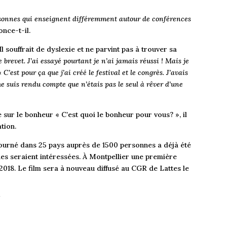
ersonnes qui enseignent différemment autour de conférences
nce-t-il.
Il souffrait de dyslexie et ne parvint pas à trouver sa
e brevet. J’ai essayé pourtant je n’ai jamais réussi ! Mais je
 «
C’est pour ça que j’ai créé le festival et le congrès. J’avais
me suis rendu compte que n’étais pas le seul à rêver d’une
sur le bonheur « C’est quoi le bonheur pour vous? », il
tion.
tourné dans 25 pays auprès de 1500 personnes a déjà été
nes seraient intéressées. À Montpellier une première
2018. Le film sera à nouveau diffusé au CGR de Lattes le
/