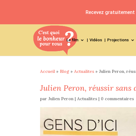
Recevez gratuitement l
Le film
Vidéos
Projections
Accueil
»
Blog
»
Actualites
»
Julien Peron, réus
Julien Peron, réussir sans 
par
Julien Peron
|
Actualites
|
0 commentaires