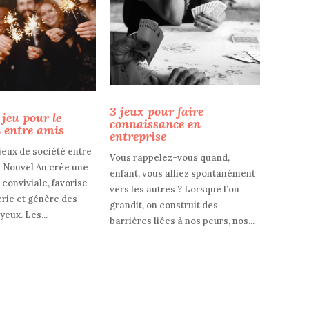
3 jeux pour faire
 jeu pour le
connaissance en
 entre amis
entreprise
jeux de société entre
Vous rappelez-vous quand,
e Nouvel An crée une
enfant, vous alliez spontanément
conviviale, favorise
vers les autres ? Lorsque l’on
rie et génère des
grandit, on construit des
yeux. Les...
barrières liées à nos peurs, nos...