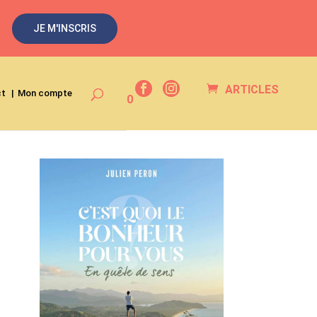
JE M'INSCRIS
ARTICLES
ct
Mon compte
0