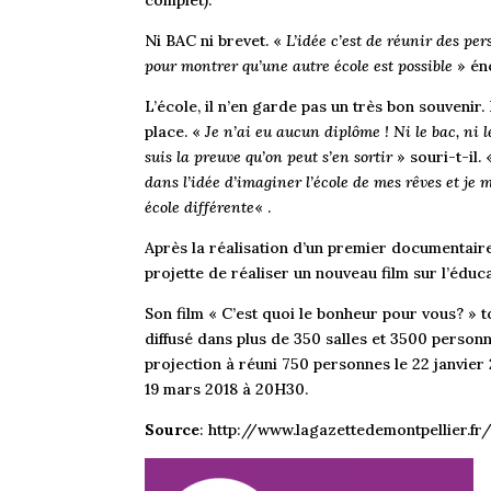
Ni BAC ni brevet. «
L’idée c’est de réunir des p
pour montrer qu’une autre école est possible
» éno
L’école, il n’en garde pas un très bon souvenir. 
place. «
Je n’ai eu aucun diplôme ! Ni le bac, ni l
suis la preuve qu’on peut s’en sortir
» souri-t-il.
dans l’idée d’imaginer l’école de mes rêves et je 
école différente
« .
Après la réalisation d’un premier documentaire 
projette de réaliser un nouveau film sur l’éduca
Son film « C’est quoi le bonheur pour vous? » 
diffusé dans plus de 350 salles et 3500 person
projection à réuni 750 personnes le 22 janvier 
19 mars 2018 à 20H30.
Source
:
http://www.lagazettedemontpellier.fr