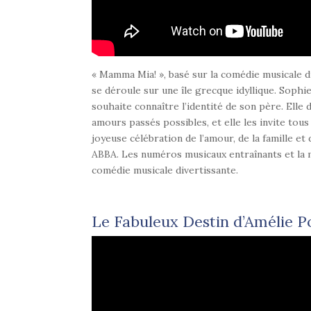
« Mamma Mia! », basé sur la comédie musicale 
se déroule sur une île grecque idyllique. Soph
souhaite connaître l’identité de son père. Elle
amours passés possibles, et elle les invite tou
joyeuse célébration de l’amour, de la famille e
ABBA. Les numéros musicaux entraînants et la 
comédie musicale divertissante.
Le Fabuleux Destin d’Amélie Po