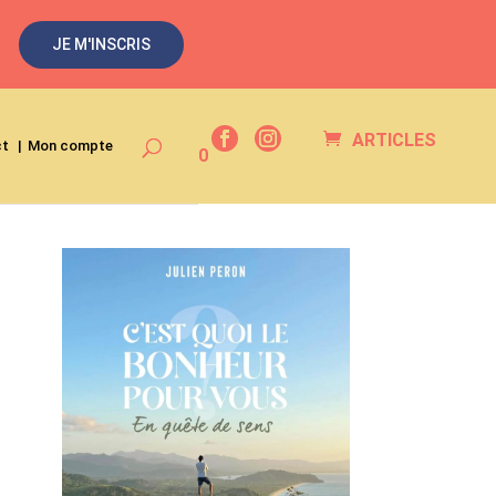
JE M'INSCRIS
ARTICLES
ct
Mon compte
0