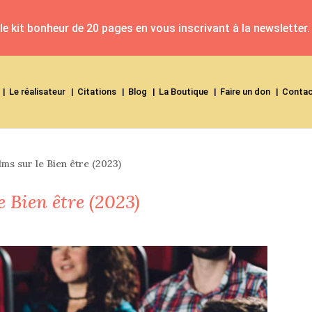
e kit bonheur de 20 pages en vous inscrivant à la newsletter.
Le réalisateur
Citations
Blog
La Boutique
Faire un don
Conta
ilms sur le Bien être (2023)
e Bien être (2023)