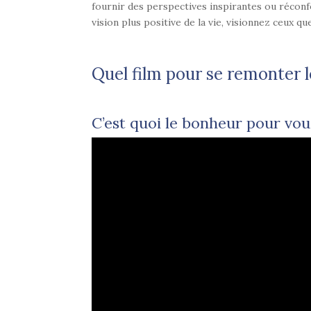
fournir des perspectives inspirantes ou récon
vision plus positive de la vie, visionnez ceux q
Quel film pour se remonter l
C’est quoi le bonheur pour vous