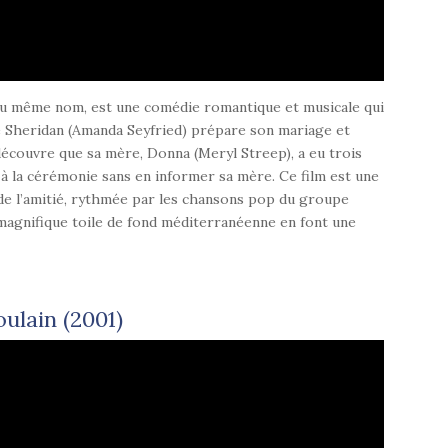
du même nom, est une comédie romantique et musicale qui
ie Sheridan (Amanda Seyfried) prépare son mariage et
 découvre que sa mère, Donna (Meryl Streep), a eu trois
s à la cérémonie sans en informer sa mère. Ce film est une
t de l’amitié, rythmée par les chansons pop du groupe
magnifique toile de fond méditerranéenne en font une
ulain (2001)