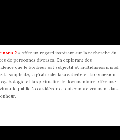
r vous ?
» offre un regard inspirant sur la recherche du
nces de personnes diverses. En explorant des
idence que le bonheur est subjectif et multidimensionnel.
la simplicité, la gratitude, la créativité et la connexion
psychologie et la spiritualité, le documentaire offre une
vitant le public à considérer ce qui compte vraiment dans
bonheur.