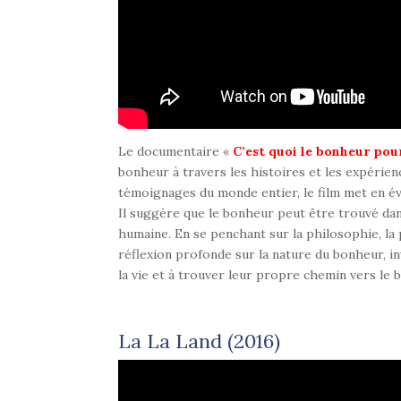
Le documentaire «
C’est quoi le bonheur pou
bonheur à travers les histoires et les expérie
témoignages du monde entier, le film met en év
Il suggère que le bonheur peut être trouvé dans 
humaine. En se penchant sur la philosophie, la 
réflexion profonde sur la nature du bonheur, in
la vie et à trouver leur propre chemin vers le 
La La Land (2016)