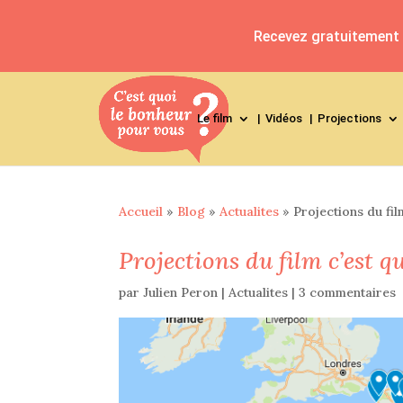
Recevez gratuitement l
Le film
Vidéos
Projections
Accueil
»
Blog
»
Actualites
»
Projections du fil
Projections du film c’est 
par
Julien Peron
|
Actualites
|
3 commentaires