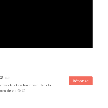
 33 min
Réponse
connecté et en harmonie dans la
mes de vie 😉 🙂