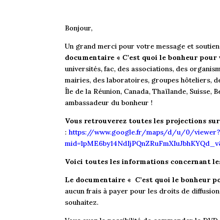
Bonjour,
Un grand merci pour votre message et soutie
documentaire « C’est quoi le bonheur pour 
universités, fac, des associations, des organisme
mairies, des laboratoires, groupes hôteliers, d
Île de la Réunion, Canada, Thaïlande, Suisse, 
ambassadeur du bonheur !
Vous retrouverez toutes les projections sur 
:
https://www.google.fr/maps/d/u/0/viewer?
mid=1pME6by14NdIjPQnZRuFmXIuJbhKYQd_v&
Voici toutes les informations concernant le
Le documentaire « C’est quoi le bonheur pou
aucun frais à payer pour les droits de diffusi
souhaitez.