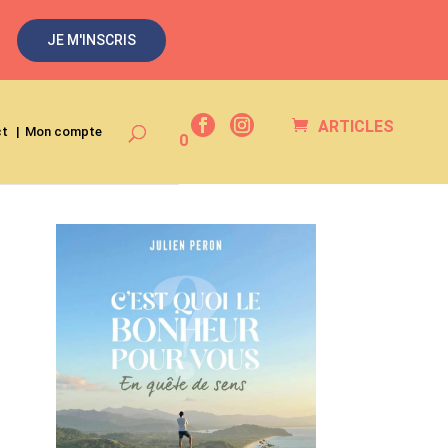
JE M'INSCRIS
ARTICLES
ct
Mon compte
0