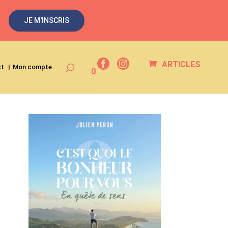
JE M'INSCRIS
ARTICLES
ct
Mon compte
0