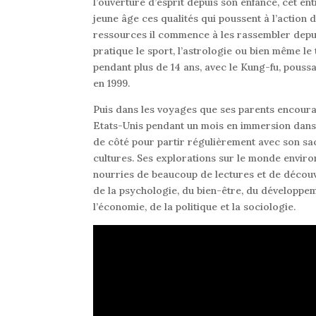
l’ouverture d’esprit depuis son enfance, cet e
jeune âge ces qualités qui poussent à l’action d
ressources il commence à les rassembler depuis
pratique le sport, l’astrologie ou bien même le
pendant plus de 14 ans, avec le Kung-fu, pouss
en 1999.
Puis dans les voyages que ses parents encourag
Etats-Unis pendant un mois en immersion dans u
de côté pour partir régulièrement avec son sac
cultures. Ses explorations sur le monde enviro
nourries de beaucoup de lectures et de découver
de la psychologie, du bien-être, du développem
l’économie, de la politique et la sociologie.