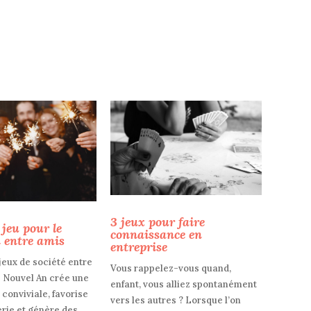
3 jeux pour faire
 jeu pour le
connaissance en
 entre amis
entreprise
jeux de société entre
Vous rappelez-vous quand,
e Nouvel An crée une
enfant, vous alliez spontanément
conviviale, favorise
vers les autres ? Lorsque l’on
rie et génère des