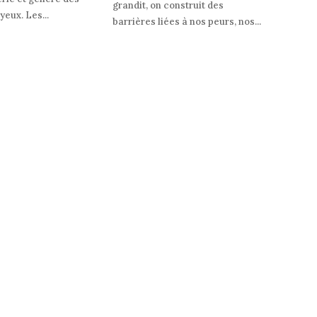
grandit, on construit des
yeux. Les...
barrières liées à nos peurs, nos...