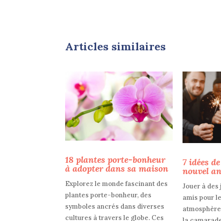
Articles similaires
18 plantes porte-bonheur
7 idées de
à adopter dans sa maison
nouvel an
Explorez le monde fascinant des
Jouer à des 
plantes porte-bonheur, des
amis pour l
symboles ancrés dans diverses
atmosphère 
cultures à travers le globe. Ces
la camarade