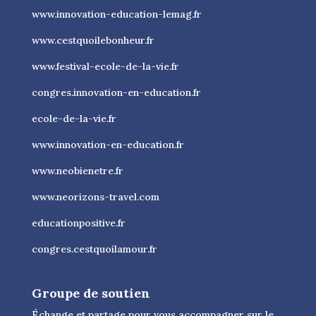
www.innovation-education-lemag.fr
www.cestquoilebonheur.fr
www.festival-ecole-de-la-vie.fr
congres.innovation-en-education.fr
ecole-de-la-vie.fr
www.innovation-en-education.fr
www.neobienetre.fr
www.neorizons-travel.com
educationpositive.fr
congres.cestquoilamour.fr
Groupe de soutien
Échange et partage pour vous accompagner sur le