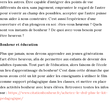
vers les autres. Etre capable d’intégrer des points de vue
différents du sien, sans jugement, emprunter le regard de l’autre
pour s’ouvrir au champ des possibles, accepter que l’autre puisse
nous aider à nous construire. C’est aussi l’expérience d’une
ouverture et d’un plongeon en soi : êtes-vous
heureux
? Quels
sont vos instants de bonheur ? De quoi avez-vous besoin pour
être heureux ?
Bonheur et éducation
Plus que jamais, nous devons apprendre aux jeunes générations
l’art d’être heureux, afin de permettre aux enfants de devenir des
adultes épanouis.
Tout part de l’éducation, alors faisons de l’école
un lieu d’apprentissage du bonheur! C’est dans cette démarche que
nous avons créé un kit pour aider les enseignants à utiliser le film
comme support pédagogique dans les classes, et mettre en place
des activités bonheur avec leurs élèves. Retrouvez toutes les infos
sur :
https://www.citationbonheur.fr/achetez-le-dvd-plus-le-kit-
pedagogique/