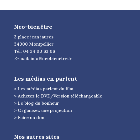
Neo-bienêtre
3 place jean jaurès
34000 Montpellier
Tél: 04 34 00 63 06
E-mail:
info@neobienetre.fr
Les médias en parlent
> Les médias parlent du film
> Achetez le DVD/Version téléchargeable
> Le blog du bonheur
> Organisez une projection
> Faire un don
Nos autres sites