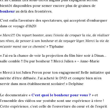
bientôt disponibles pour semer encore plus de graines de
bonheur
au delà des frontières.
C’est enfin l’aventure des spectateurs, qui acceptent d’embarquer
dans ce voyage d’1h20:
« Merci!!! On repart booster, avec l’envie de croquer la vie, de réaliser
ses rêves, de penser à son bonheur et de voyager léger. Merci la vie de
m’avoir mené sur ce chemin! »
Tiphaine
« J’ai eu la chance de voir la projection du film hier soir à Dinan…
salle comble !! Du pur bonheur !! Merci Julien » – Anne-Marie
« Merci à toi Julien Peron pour ton engagement! Belle initiative qui
mérite d’être diffusée. J’ai acheté le DVD et compte bien m’en
servir dans mon établissement scolaire! » Delphine
Le documentaire «
C’est quoi le bonheur pour vous ?
» et
l’ensemble des vidéos sur youtube sont une expérience à vivre !
Cette expérience, c’est celle de l’ouverture du cœur et de l’esprit