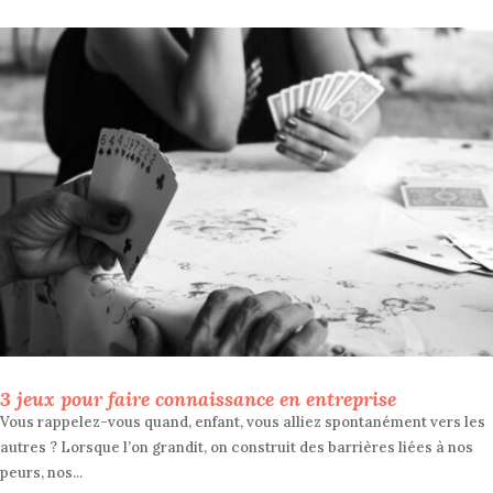
3 jeux pour faire connaissance en entreprise
Vous rappelez-vous quand, enfant, vous alliez spontanément vers les
autres ? Lorsque l’on grandit, on construit des barrières liées à nos
peurs, nos...