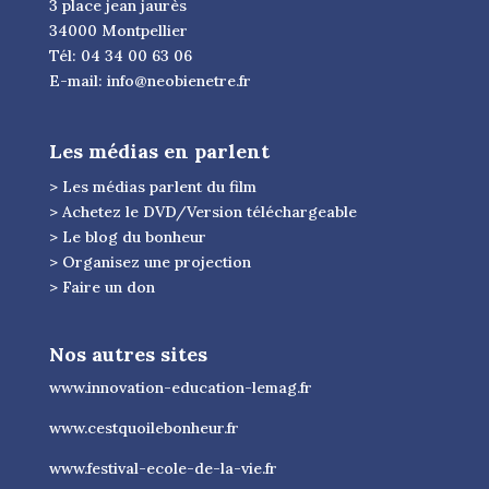
3 place jean jaurès
34000 Montpellier
Tél: 04 34 00 63 06
E-mail:
info@neobienetre.fr
Les médias en parlent
> Les médias parlent du film
> Achetez le DVD/Version téléchargeable
> Le blog du bonheur
> Organisez une projection
> Faire un don
Nos autres sites
www.innovation-education-lemag.fr
www.cestquoilebonheur.fr
www.festival-ecole-de-la-vie.fr