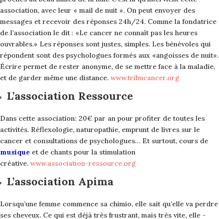
association, avec leur « mail de nuit ». On peut envoyer des
messages et recevoir des réponses 24h/24. Comme la fondatrice
de l’association le dit : «Le cancer ne connaît pas les heures
ouvrables.» Les réponses sont justes, simples. Les bénévoles qui
répondent sont des psychologues formés aux «angoisses de nuit».
Écrire permet de rester anonyme, de se mettre face à la maladie,
et de garder même une distance.
www.tribu­cancer.org
L’association Ressource
Dans cette association: 20€ par an pour profiter de toutes les
activités. Réflexologie, naturopathie, emprunt de livres sur le
cancer et consultations de psychologues… Et surtout, cours de
musique
et de chants pour la stimulation
créative.
www.association-ressource.org
L’association Apima
Lorsqu’une femme commence sa chimio, elle sait qu’elle va perdre
ses cheveux. Ce qui est déjà très frustrant, mais très vite, elle ­