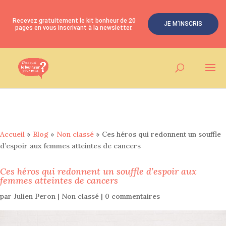
Recevez gratuitement le kit bonheur de 20
JE M'INSCRIS
pages en vous inscrivant à la newsletter.
Accueil
»
Blog
»
Non classé
»
Ces héros qui redonnent un souffle
d’espoir aux femmes atteintes de cancers
Ces héros qui redonnent un souffle d’espoir aux
femmes atteintes de cancers
par
Julien Peron
|
Non classé
|
0 commentaires