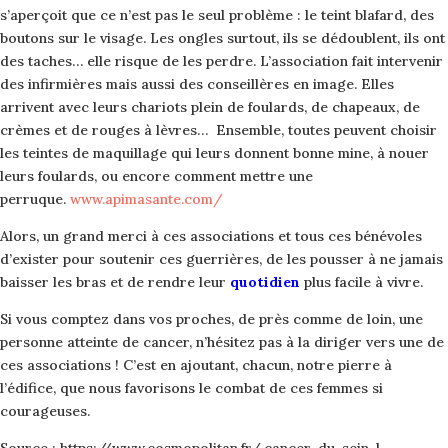
s’aperçoit que ce n’est pas le seul problème : le teint blafard, des
boutons sur le visage. Les ongles surtout, ils se ­dédoublent, ils ont
des taches… elle risque de les ­perdre. L’association fait intervenir
des infirmières mais aussi des conseillères en image. Elles
arrivent avec leurs chariots plein de foulards, de chapeaux, de
crèmes et de rouges à lèvres… Ensemble, toutes peuvent choisir
les teintes de maquillage qui leurs donnent bonne mine, à nouer
leurs foulards, ou encore comment mettre une
perruque.
www.apimasante.com/
Alors, un grand merci à ces associations et tous ces bénévoles
d’exister pour soutenir ces guerrières, de les pousser à ne jamais
baisser les bras et de rendre leur
quotidien
plus facile à vivre.
Si vous comptez dans vos proches, de près comme de loin, une
personne atteinte de cancer, n’hésitez pas à la diriger vers une de
ces associations ! C’est en ajoutant, chacun, notre pierre à
l’édifice, que nous favorisons le combat de ces femmes si
courageuses.