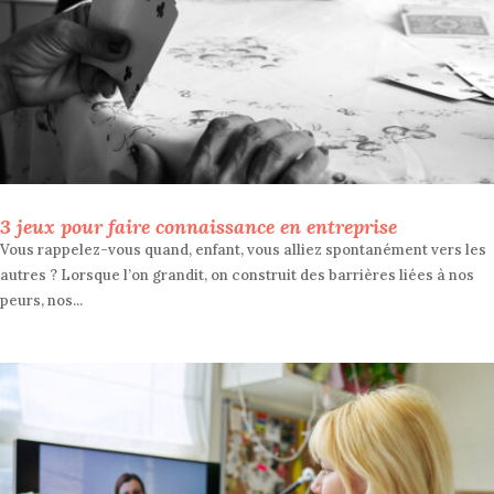
3 jeux pour faire connaissance en entreprise
Vous rappelez-vous quand, enfant, vous alliez spontanément vers les
autres ? Lorsque l’on grandit, on construit des barrières liées à nos
peurs, nos...