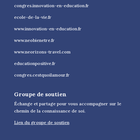
congres.innovation-en-education.fr
ecole-de-la-vie.fr
www.innovation-en-education.fr
www.neobienetre.fr
www.neorizons-travel.com
educationpositive.fr
congres.cestquoilamour.fr
Groupe de soutien
Échange et partage pour vous accompagner sur le
chemin de la connaissance de soi.
Lien du groupe de soutien