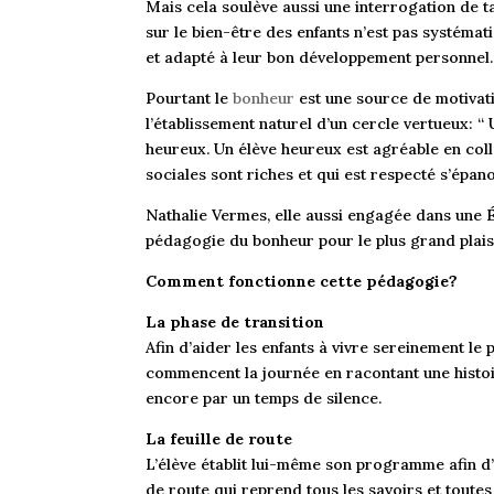
Mais cela soulève aussi une interrogation de ta
sur le bien-être des enfants n’est pas systémat
et adapté à leur bon développement personnel.
Pourtant le
bonheur
est une source de motivati
l’établissement naturel d’un cercle vertueux: “
heureux. Un élève heureux est agréable en colle
sociales sont riches et qui est respecté s’épano
Nathalie Vermes, elle aussi engagée dans une É
pédagogie du bonheur pour le plus grand plaisi
Comment fonctionne cette pédagogie?
La phase de transition
Afin d’aider les enfants à vivre sereinement le 
commencent la journée en racontant une histoi
encore par un temps de silence.
La feuille de route
L’élève établit lui-même son programme afin d’att
de route qui reprend tous les savoirs et toutes