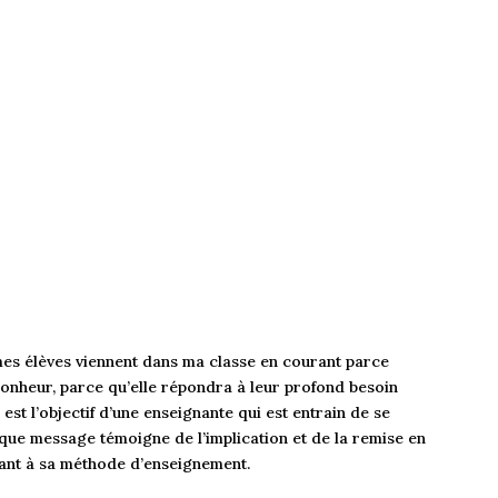
 mes élèves viennent dans ma classe en courant parce
bonheur, parce qu’elle répondra à leur profond besoin
est l’objectif d’une enseignante qui est entrain de se
ue message témoigne de l’implication et de la remise en
quant à sa méthode d’enseignement.