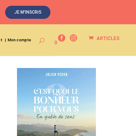
JE M'INSCRIS
ARTICLES
ct
Mon compte
0