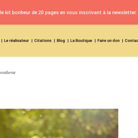
e kit bonheur de 20 pages en vous inscrivant à la newsletter.
Le réalisateur
Citations
Blog
La Boutique
Faire un don
Conta
bonheur