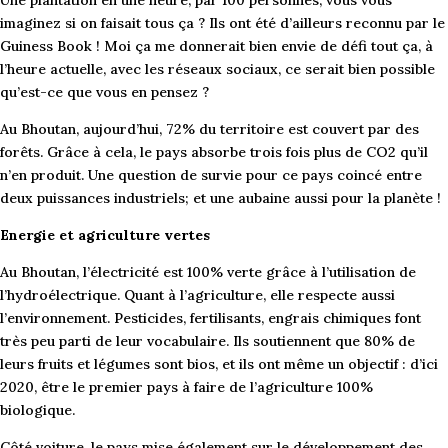
Une plantation en une heure, par 100 personnes, vous vous
imaginez si on faisait tous ça ? Ils ont été d’ailleurs reconnu par le
Guiness Book ! Moi ça me donnerait bien envie de défi tout ça, à
l’heure actuelle, avec les réseaux sociaux, ce serait bien possible
qu’est-ce que vous en pensez ?
Au Bhoutan, aujourd’hui, 72% du territoire est couvert par des
forêts. Grâce à cela, le pays absorbe trois fois plus de CO2 qu’il
n’en produit. Une question de survie pour ce pays coincé entre
deux puissances industriels; et une aubaine aussi pour la planète !
Energie et agriculture vertes
Au Bhoutan, l’électricité est 100% verte grâce à l’utilisation de
l’hydroélectrique. Quant à l’agriculture, elle respecte aussi
l’environnement. Pesticides, fertilisants, engrais chimiques font
très peu parti de leur vocabulaire. Ils soutiennent que 80% de
leurs fruits et légumes sont bios, et ils ont même un objectif : d’ici
2020, être le premier pays à faire de l’agriculture 100%
biologique.
Côté voiture, le pays mise également sur le développement des