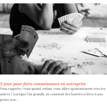
3 jeux pour faire connaissance en entreprise
Vous rappelez-vous quand, enfant, vous alliez spontanément vers les
autres ? Lorsque l’on grandit, on construit des barrières liées à nos
peurs, nos...