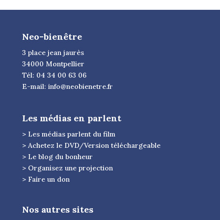
Neo-bienêtre
3 place jean jaurès
34000 Montpellier
Tél: 04 34 00 63 06
E-mail:
info@neobienetre.fr
Les médias en parlent
> Les médias parlent du film
> Achetez le DVD/Version téléchargeable
> Le blog du bonheur
> Organisez une projection
> Faire un don
Nos autres sites