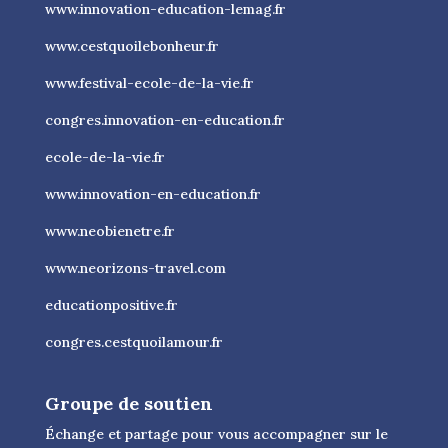
www.innovation-education-lemag.fr
www.cestquoilebonheur.fr
www.festival-ecole-de-la-vie.fr
congres.innovation-en-education.fr
ecole-de-la-vie.fr
www.innovation-en-education.fr
www.neobienetre.fr
www.neorizons-travel.com
educationpositive.fr
congres.cestquoilamour.fr
Groupe de soutien
Échange et partage pour vous accompagner sur le