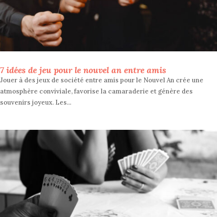
7 idées de jeu pour le nouvel an entre amis
Jouer à des jeux de société entre amis pour le Nouvel An crée une
atmosphère conviviale, favorise la camaraderie et génère des
souvenirs joyeux. Les...