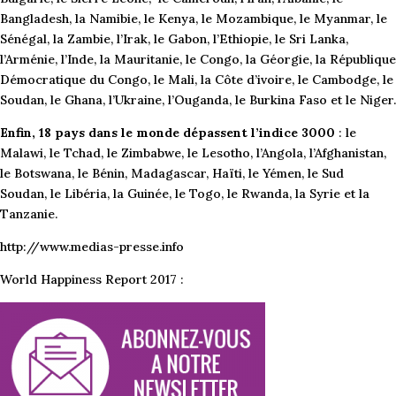
Bangladesh, la Namibie, le Kenya, le Mozambique, le Myanmar, le
Sénégal, la Zambie, l’Irak, le Gabon, l’Ethiopie, le Sri Lanka,
l’Arménie, l’Inde, la Mauritanie, le Congo, la Géorgie, la République
Démocratique du Congo, le Mali, la Côte d’ivoire, le Cambodge, le
Soudan, le Ghana, l’Ukraine, l’Ouganda, le Burkina Faso et le Niger.
Enfin, 18 pays dans le monde dépassent l’indice 3000
: le
Malawi, le Tchad, le Zimbabwe, le Lesotho, l’Angola, l’Afghanistan,
le Botswana, le Bénin, Madagascar, Haïti, le Yémen, le Sud
Soudan, le Libéria, la Guinée, le Togo, le Rwanda, la Syrie et la
Tanzanie.
http://www.medias-presse.info
World Happiness Report 2017 :