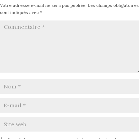
Votre adresse e-mail ne sera pas publiée.
Les champs obligatoires
sont indiqués avec
*