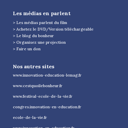
Les médias en parlent
> Les médias parlent du film
> Achetez le DVD/Version téléchargeable
> Le blog du bonheur
> Organisez une projection
> Faire un don
Nos autres sites
www.innovation-education-lemag.fr
www.cestquoilebonheur.fr
www.festival-ecole-de-la-vie.fr
congres.innovation-en-education.fr
ecole-de-la-vie.fr