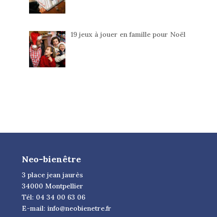
19 jeux à jouer en famille pour Noël
Neo-bienêtre
3 place jean jaurès
34000 Montpellier
Tél: 04 34 00 63 06
E-mail:
info@neobienetre.fr