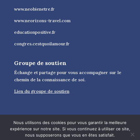
www.neobienetre.fr
www.neorizons-travel.com
educationpositive.fr
congres.cestquoilamour.fr
Groupe de soutien
Échange et partage pour vous accompagner sur le
chemin de la connaissance de soi.
Lien du groupe de soutien
Nous utilisons des cookies pour vous garantir la meilleure
expérience sur notre site. Si vous continuez à utiliser ce site,
nous supposerons que vous en êtes satisfait.
© 2026 Citation bonheur - Tous droits réservés -