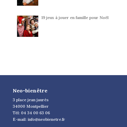
19 jeux à jouer en famille pour Noël
Neo-bienêtre
3 place jean jaurès
34000 Montpellier
Tél: 04 34 00 63 06
E-mail:
info@neobienetre.fr