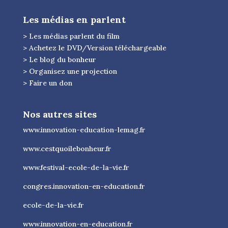
Les médias en parlent
> Les médias parlent du film
> Achetez le DVD/Version téléchargeable
> Le blog du bonheur
> Organisez une projection
> Faire un don
Nos autres sites
www.innovation-education-lemag.fr
www.cestquoilebonheur.fr
www.festival-ecole-de-la-vie.fr
congres.innovation-en-education.fr
ecole-de-la-vie.fr
www.innovation-en-education.fr