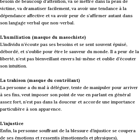
besoin de beaucoup d’attention, va se mettre dans la peau de
victime, va dramatiser facilement, va avoir une tendance à la
dépendance affective et va avoir peur de s’affirmer autant dans
son langage verbal que non-verbal.
L’humiliation (masque du masochiste)
L’individu n’écoute pas ses besoins et se sent souvent épuisé,
débordé, et s’oublie pour être le sauveur du monde. Il a peur de la
liberté, n’est pas bienveillant envers lui-même et oublie d’écouter
son intuition.
La trahison (masque du contrôlant)
La personne a du mal à déléguer, tente de manipuler pour arriver
à ses fins, veut imposer son point de vue en parlant en général
assez fort, n’est pas dans la douceur et accorde une importance
particulière à son apparence.
L’injustice
Enfin, la personne souffrant de la blessure d’injustice se coupera
de ses émotions et ressentis (émotionnels et physiques),