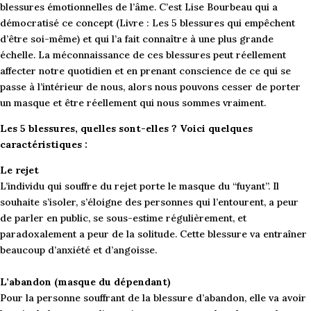
blessures émotionnelles de l’âme. C’est Lise Bourbeau qui a
démocratisé ce concept (Livre : Les 5 blessures qui empêchent
d’être soi-même) et qui l’a fait connaître à une plus grande
échelle. La méconnaissance de ces blessures peut réellement
affecter notre quotidien et en prenant conscience de ce qui se
passe à l’intérieur de nous, alors nous pouvons cesser de porter
un masque et être réellement qui nous sommes vraiment.
Les 5 blessures, quelles sont-elles ? Voici quelques
caractéristiques :
Le rejet
L’individu qui souffre du rejet porte le masque du “fuyant”. Il
souhaite s’isoler, s’éloigne des personnes qui l’entourent, a peur
de parler en public, se sous-estime régulièrement, et
paradoxalement a peur de la solitude. Cette blessure va entraîner
beaucoup d’anxiété et d’angoisse.
L’abandon (masque du dépendant)
Pour la personne souffrant de la blessure d’abandon, elle va avoir