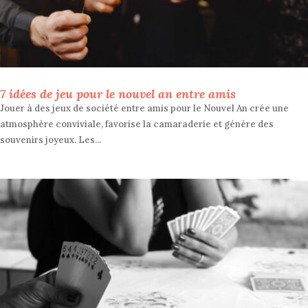
7 idées de jeu pour le nouvel an entre amis
Jouer à des jeux de société entre amis pour le Nouvel An crée une
atmosphère conviviale, favorise la camaraderie et génère des
souvenirs joyeux. Les...