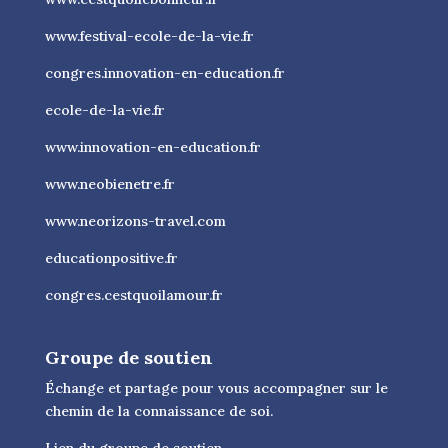
www.festival-ecole-de-la-vie.fr
congres.innovation-en-education.fr
ecole-de-la-vie.fr
www.innovation-en-education.fr
www.neobienetre.fr
www.neorizons-travel.com
educationpositive.fr
congres.cestquoilamour.fr
Groupe de soutien
Échange et partage pour vous accompagner sur le
chemin de la connaissance de soi.
Lien du groupe de soutien