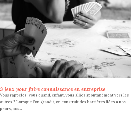
3 jeux pour faire connaissance en entreprise
Vous rappelez-vous quand, enfant, vous alliez spontanément vers les
autres ? Lorsque l’on grandit, on construit des barrières liées à nos
peurs, nos...