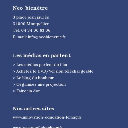
Neo-bienêtre
3 place jean jaurès
34000 Montpellier
Tél: 04 34 00 63 06
E-mail:
info@neobienetre.fr
Les médias en parlent
> Les médias parlent du film
> Achetez le DVD/Version téléchargeable
> Le blog du bonheur
> Organisez une projection
> Faire un don
Nos autres sites
www.innovation-education-lemag.fr
www.cestquoilebonheur.fr