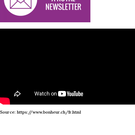
Source: https://www.bonheur.ch/fr.html