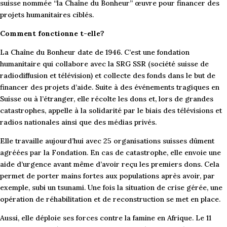
suisse nommée “la Chaîne du Bonheur” œuvre pour financer des
projets humanitaires ciblés.
Comment fonctionne t-elle?
La Chaîne du Bonheur date de 1946. C’est une fondation
humanitaire qui collabore avec la SRG SSR (société suisse de
radiodiffusion et télévision) et collecte des fonds dans le but de
financer des projets d’aide. Suite à des événements tragiques en
Suisse ou à l’étranger, elle récolte les dons et, lors de grandes
catastrophes, appelle à la solidarité par le biais des télévisions et
radios nationales ainsi que des médias privés.
Elle travaille aujourd’hui avec 25 organisations suisses dûment
agréées par la Fondation. En cas de catastrophe, elle envoie une
aide d’urgence avant même d’avoir reçu les premiers dons. Cela
permet de porter mains fortes aux populations après avoir, par
exemple, subi un tsunami. Une fois la situation de crise gérée, une
opération de réhabilitation et de reconstruction se met en place.
Aussi, elle déploie ses forces contre la famine en Afrique. Le 11