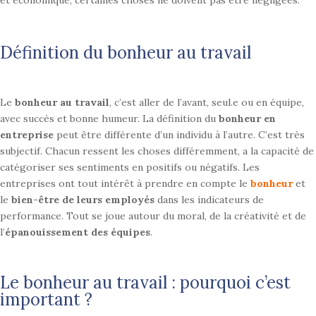
et
économique, certaines choses ne doivent pas être négligées.
Définition du bonheur au travail
Le
bonheur au travail
, c’est aller de l’avant, seul.e ou en équipe,
avec succès et bonne humeur. La définition du
bonheur en
entreprise
peut être différente d’un individu à l’autre. C’est très
subjectif. Chacun ressent les choses différemment, a la capacité de
catégoriser ses sentiments en positifs ou négatifs. Les
entreprises ont tout intérêt à prendre en compte le
bonheur
et
le
bien-être de leurs employés
dans les indicateurs de
performance. Tout se joue autour du moral, de la créativité et de
l’
épanouissement des équipes
.
Le bonheur au travail : pourquoi c’est
important ?