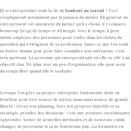
Et si entreprendre était la clé du
bonheur au travail
? Ceci
s’expliquerait notamment
par la passion du métier. En général, un
entrepreneur est amoureux du métier
qu’il a choisi, il y consacre
beaucoup (trop) de temps et d’énergie. Avec le
temps, il peut
même employer des personnes pour l’aider dans les tâches du
quotidien qui s’éloignent de sa profession. Aimer ce que l’on vend,
se battre
chaque jour pour faire connaître son entreprise, c’est
très motivant.
La personne qui entreprend sait où elle va, elle a un
objectif clair. De plus,
avec un peu d’organisation, elle peut avoir
du temps libre quand elle le
souhaite.
Lorsque l’on gère sa propre entreprise, l’autonomie dont on
bénéficie peut être source
de stress, mais aussi source de grande
liberté ! Gérer son planning, fixer ses
propres objectifs et sa
stratégie, prendre des décisions : c’est une aventure
enrichissante.
Apprendre, tester de nouvelles méthodes et de nouveaux outils,
changer de processus si ça ne fonctionne pas…La formation en