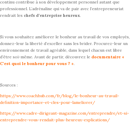
continu contribue
à son développement personnel autant que
professionnel. L’adrénaline qui va de
pair avec l’entrepreneuriat
rendrait les
chefs d’entreprise heureux
.
Si vous souhaitez améliorer le bonheur au travail de vos employés,
donnez-leur la
liberté d’exceller sans les brider. Procurez-leur un
environnement de travail
agréable, dans lequel chacun est libre
d’être soi-même. Avant de partir,
découvrez le
documentaire «
C’est quoi le bonheur pour
vous ? »
.
Sources :
https://www.coachhub.com/fr/blog/le-bonheur-au-travail-
definition-importance-et-cles-pour-lameliorer/
https://www.cadre-dirigeant-magazine.com/entreprendre/et-si-
entreprendre-vous-rendait-plus-heureux-explications/