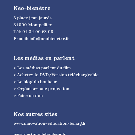
Neo-bienêtre
3 place jean jaurès
34000 Montpellier
Tél: 04 34 00 63 06
E-mail:
info@neobienetre.fr
Les médias en parlent
> Les médias parlent du film
> Achetez le DVD/Version téléchargeable
> Le blog du bonheur
> Organisez une projection
> Faire un don
Nos autres sites
www.innovation-education-lemag.fr
www.cestquoilebonheur.fr