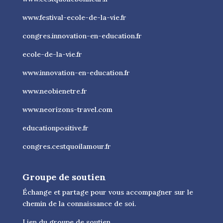
www.festival-ecole-de-la-vie.fr
congres.innovation-en-education.fr
ecole-de-la-vie.fr
www.innovation-en-education.fr
www.neobienetre.fr
www.neorizons-travel.com
educationpositive.fr
congres.cestquoilamour.fr
Groupe de soutien
Échange et partage pour vous accompagner sur le
chemin de la connaissance de soi.
Lien du groupe de soutien