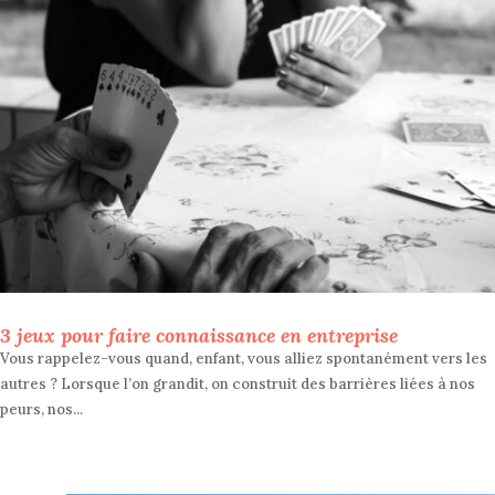
3 jeux pour faire connaissance en entreprise
Vous rappelez-vous quand, enfant, vous alliez spontanément vers les
autres ? Lorsque l’on grandit, on construit des barrières liées à nos
peurs, nos...