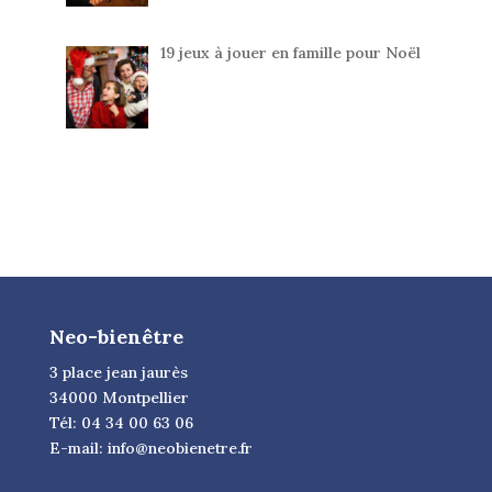
19 jeux à jouer en famille pour Noël
Neo-bienêtre
3 place jean jaurès
34000 Montpellier
Tél: 04 34 00 63 06
E-mail:
info@neobienetre.fr