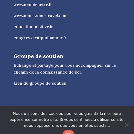
www.neobienetre.fr
www.neorizons-travel.com
educationpositive.fr
congres.cestquoilamour.fr
Groupe de soutien
Échange et partage pour vous accompagner sur le
chemin de la connaissance de soi.
Lien du groupe de soutien
Nous utilisons des cookies pour vous garantir la meilleure
expérience sur notre site. Si vous continuez à utiliser ce site,
nous supposerons que vous en êtes satisfait.
© 2026 Citation bonheur - Tous droits réservés -