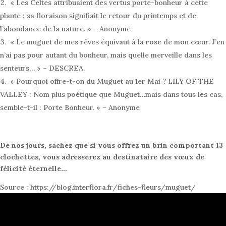
« Les Celtes attribuaient des vertus porte-bonheur à cette
plante : sa floraison signifiait le retour du printemps et de
l’abondance de la nature. » – Anonyme
« Le muguet de mes rêves équivaut à la rose de mon cœur. J’en
n’ai pas pour autant du bonheur, mais quelle merveille dans les
senteurs… » – DESCREA.
« Pourquoi offre-t-on du Muguet au 1er Mai ? LILY OF THE
VALLEY : Nom plus poétique que Muguet…mais dans tous les cas,
semble-t-il : Porte Bonheur. » – Anonyme
De nos jours, sachez que si vous offrez un brin comportant 13
clochettes, vous adresserez au destinataire des vœux de
félicité éternelle…
Source : https://blog.interflora.fr/fiches-fleurs/muguet/