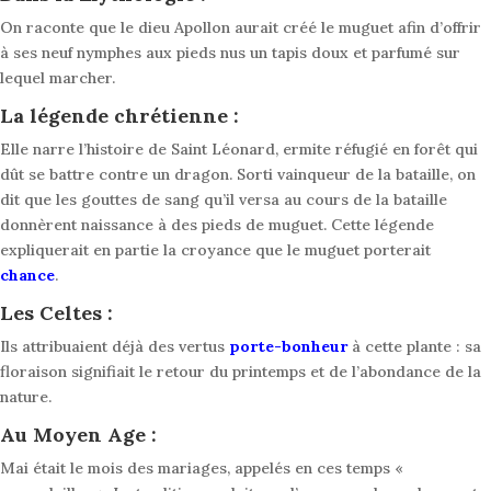
On raconte que le dieu Apollon aurait créé le muguet afin d’offrir
à ses neuf nymphes aux pieds nus un tapis doux et parfumé sur
lequel marcher.
La légende chrétienne :
Elle narre l’histoire de Saint Léonard, ermite réfugié en forêt qui
dût se battre contre un dragon. Sorti vainqueur de la bataille, on
dit que les gouttes de sang qu’il versa au cours de la bataille
donnèrent naissance à des pieds de muguet. Cette légende
expliquerait en partie la croyance que le muguet porterait
chance
.
Les Celtes :
Ils attribuaient déjà des vertus
porte-bonheur
à cette plante : sa
floraison signifiait le retour du printemps et de l’abondance de la
nature.
Au Moyen Age :
Mai était le mois des mariages, appelés en ces temps «