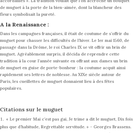
accordailles ». La tradition voulait que l’on accroche un bouquet
de muguet à la porte de la bien-aimée, dont la blancheur des
fleurs symbolisait la pureté.
A la Renaissance :
Dans les campagnes françaises, il était de coutume de s’offrir du
muguet pour chasser les difficultés de l’hiver. Le 1er mai 1560, de
passage dans la Drôme, le roi Charles IX se vit offrir un brin de
muguet
.
Agréablement surpris, il décida de reprendre cette
tradition à la cour l’année suivante en offrant aux dames un brin
de muguet en guise de porte-bonheur : la coutume acquit ainsi
rapidement ses lettres de noblesse. Au XIXe siècle autour de
Paris, les cueillettes de muguet donnaient lieu à des fêtes
populaires.
Citations sur le muguet
« Le premier Mai c’est pas gai, Je trime a dit le muguet, Dix fois
plus que d’habitude, Regrettable servitude. » – Georges Brassens.