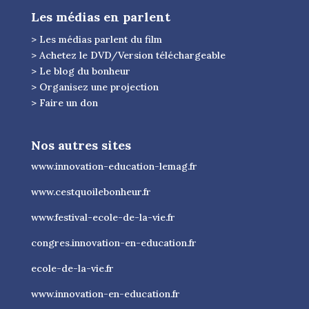
Les médias en parlent
> Les médias parlent du film
> Achetez le DVD/Version téléchargeable
> Le blog du bonheur
> Organisez une projection
> Faire un don
Nos autres sites
www.innovation-education-lemag.fr
www.cestquoilebonheur.fr
www.festival-ecole-de-la-vie.fr
congres.innovation-en-education.fr
ecole-de-la-vie.fr
www.innovation-en-education.fr