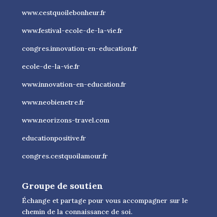
www.cestquoilebonheur.fr
www.festival-ecole-de-la-vie.fr
congres.innovation-en-education.fr
ecole-de-la-vie.fr
www.innovation-en-education.fr
www.neobienetre.fr
www.neorizons-travel.com
educationpositive.fr
congres.cestquoilamour.fr
Groupe de soutien
Échange et partage pour vous accompagner sur le
chemin de la connaissance de soi.