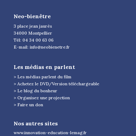
Neo-bienêtre
3 place jean jaurès
34000 Montpellier
Tél: 04 34 00 63 06
E-mail:
info@neobienetre.fr
Les médias en parlent
> Les médias parlent du film
> Achetez le DVD/Version téléchargeable
> Le blog du bonheur
> Organisez une projection
> Faire un don
Nos autres sites
www.innovation-education-lemag.fr