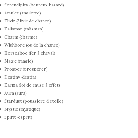
Serendipity (heureux hasard)
Amulet (amulette)
Elixir (élixir de chance)
Talisman (talisman)
Charm (charme)
Wishbone (os de la chance)
Horseshoe (fer à cheval)
Magic (magie)
Prosper (prospérer)
Destiny (destin)
Karma (loi de cause à effet)
Aura (aura)
Stardust (poussière d’étoile)
Mystic (mystique)
Spirit (esprit)