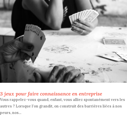
3 jeux pour faire connaissance en entreprise
Vous rappelez-vous quand, enfant, vous alliez spontanément vers les
autres ? Lorsque l’on grandit, on construit des barrières liées à nos
peurs, nos...