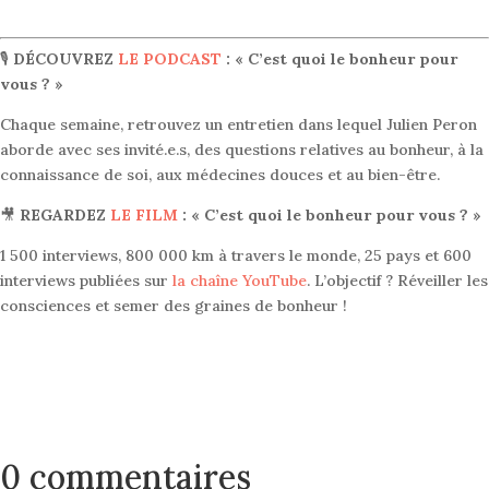
🎙
DÉCOUVREZ
LE PODCAST
: « C’est quoi le bonheur pour
vous ? »
Chaque semaine, retrouvez un entretien dans lequel Julien Peron
aborde avec ses invité.e.s, des questions relatives au bonheur, à la
connaissance de soi, aux médecines douces et au bien-être.
🎥
REGARDEZ
LE FILM
: « C’est quoi le bonheur pour vous ? »
1 500 interviews, 800 000 km à travers le monde, 25 pays et 600
interviews publiées sur
la chaîne YouTube
. L’objectif ? Réveiller les
consciences et semer des graines de bonheur !
0 commentaires