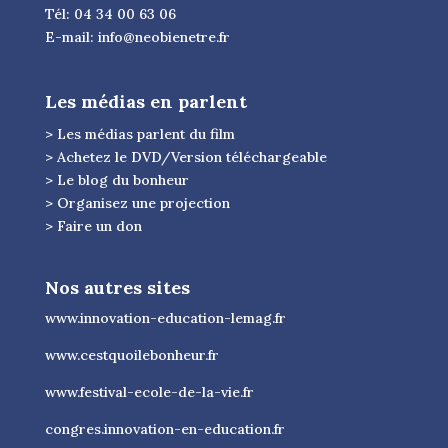
Tél: 04 34 00 63 06
E-mail:
info@neobienetre.fr
Les médias en parlent
> Les médias parlent du film
> Achetez le DVD/Version téléchargeable
> Le blog du bonheur
> Organisez une projection
> Faire un don
Nos autres sites
www.innovation-education-lemag.fr
www.cestquoilebonheur.fr
www.festival-ecole-de-la-vie.fr
congres.innovation-en-education.fr