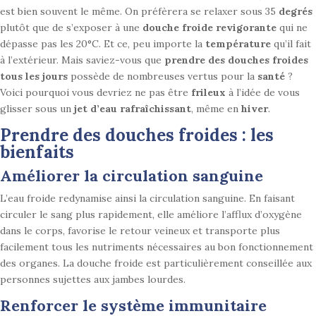
est bien souvent le même. On préfèrera se relaxer sous 35
degrés
plutôt que de s’exposer à une
douche froide revigorante
qui ne
dépasse pas les 20°C. Et ce, peu importe la
température
qu’il fait
à l’extérieur. Mais saviez-vous que
prendre des douches froides
tous les jours
possède de nombreuses vertus pour la
santé
?
Voici pourquoi vous devriez ne pas être
frileux
à l’idée de vous
glisser sous un
jet d’eau rafraîchissant
, même en
hiver
.
Prendre des douches froides : les
bienfaits
Améliorer la circulation sanguine
L’eau froide redynamise ainsi la circulation sanguine. En faisant
circuler le sang plus rapidement, elle améliore l’afflux d’oxygène
dans le corps, favorise le retour veineux et transporte plus
facilement tous les nutriments nécessaires au bon fonctionnement
des organes. La douche froide est particulièrement conseillée aux
personnes sujettes aux jambes lourdes.
Renforcer le système immunitaire