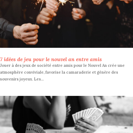
7 idées de jeu pour le nouvel an entre amis
Jouer à des jeux de société entre amis pour le Nouvel An crée une
atmosphère conviviale, favorise la camaraderie et génère des
souvenirs joyeux. Les...