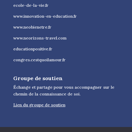
ecole-de-la-vie.fr
www.innovation-en-education.fr
www.neobienetre.fr
www.neorizons-travel.com
educationpositive.fr
congres.cestquoilamour.fr
Groupe de soutien
Échange et partage pour vous accompagner sur le
chemin de la connaissance de soi.
Lien du groupe de soutien