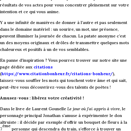
résultats de vos actes pour vous concentrer pleinement sur votre
intention et ce qui vous anime.
Y a une infinité de manières de donner à l’autre et pas seulement
dans le domaine matériel : un sourire, un mot, une présence,
peuvent illuminer la journée de chacun. La patate anonyme c’est
un des moyens originaux et drôles de transmettre quelques mots
chaleureux et positifs à un de vos semblables.
En panne d’inspiration ? Vous pourrez trouver sur notre site une
page dédiée aux
citations
(
https://www.citationbonheur.fr/citations-bonheur/
),
laissez-vous souffler les mots qui touchent votre âme et qui sait,
peut-être vous découvrirez-vous des talents de poètes !
Amusez-vous : libérez votre créativité !
Dans le livre de Laurent Gounelle
Le jour où j’ai appris à vivre
, le
personnage principal Jonathan s’amuse à expérimenter le don
altruiste : il décide par exemple d’offrir un bouquet de fleurs à la
ème
7
personne qui descendra du train, s’efforce à trouver un