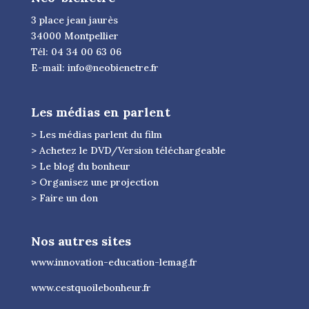
3 place jean jaurès
34000 Montpellier
Tél: 04 34 00 63 06
E-mail:
info@neobienetre.fr
Les médias en parlent
> Les médias parlent du film
> Achetez le DVD/Version téléchargeable
> Le blog du bonheur
> Organisez une projection
> Faire un don
Nos autres sites
www.innovation-education-lemag.fr
www.cestquoilebonheur.fr