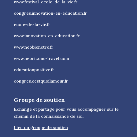
www.festival-ecole-de-la-vie.fr
congres.innovation-en-education.fr
ecole-de-la-vie.fr
www.innovation-en-education.fr
www.neobienetre.fr
www.neorizons-travel.com
educationpositive.fr
congres.cestquoilamour.fr
Groupe de soutien
Échange et partage pour vous accompagner sur le
chemin de la connaissance de soi.
Lien du groupe de soutien