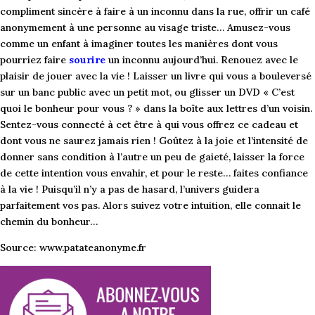
compliment sincère à faire à un inconnu dans la rue, offrir un café
anonymement à une personne au visage triste… Amusez-vous
comme un enfant à imaginer toutes les manières dont vous
pourriez faire
sourire
un inconnu aujourd’hui. Renouez avec le
plaisir de jouer avec la vie ! Laisser un livre qui vous a bouleversé
sur un banc public avec un petit mot, ou glisser un DVD « C’est
quoi le bonheur pour vous ? » dans la boîte aux lettres d’un voisin.
Sentez-vous connecté à cet être à qui vous offrez ce cadeau et
dont vous ne saurez jamais rien ! Goûtez à la joie et l’intensité de
donner sans condition à l’autre un peu de gaieté, laisser la force
de cette intention vous envahir, et pour le reste… faites confiance
à la vie ! Puisqu’il n’y a pas de hasard, l’univers guidera
parfaitement vos pas. Alors suivez votre intuition, elle connait le
chemin du bonheur…
Source: www.patateanonyme.fr