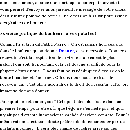
non sans humour, a lancé une start-up au concept innovant : il
vous permet d’envoyer anonymement le message de votre choix
écrit sur une pomme de terre ! Une occasion à saisir pour semer
des graines de bonheur…
Exercice pratique du bonheur : à vos patates !
Comme l’a si bien dit l’abbé Pierre « On est jamais heureux que
dans le bonheur qu’on donne.
Donner
,
c’est recevoir. ». Donner et
recevoir, c’est la respiration de la vie, le mouvement le plus
naturel qui soit. Et pourtant cela est devenu si difficile pour la
plupart d’entre nous ! Il nous faut nous rééduquer à croire en la
bonté humaine et l’incarner. Offrons nous aussi le droit de
recevoir, car c’est offrir aux autres le droit de ressentir cette joie
immense de nous donner.
Pourquoi un acte anonyme ? Cela peut être plus facile dans un
premier temps, pour être sûr que l’égo ne s’en mêle pas, et qu’il
n’y ait pas d’attente inconsciente cachée derrière cet acte. Pour la
même raison, il est sans doute préférable de commencer par de
parfaits inconnus ! Il sera plus simple de lâcher prise sur les