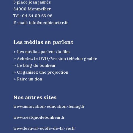
3 place jean jaurès
34000 Montpellier
Tél: 04 34 00 63 06
E-mail:
info@neobienetre.fr
Les médias en parlent
> Les médias parlent du film
> Achetez le DVD/Version téléchargeable
> Le blog du bonheur
> Organisez une projection
> Faire un don
Nos autres sites
www.innovation-education-lemag.fr
www.cestquoilebonheur.fr
www.festival-ecole-de-la-vie.fr