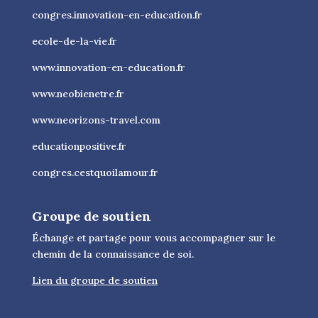
congres.innovation-en-education.fr
ecole-de-la-vie.fr
www.innovation-en-education.fr
www.neobienetre.fr
www.neorizons-travel.com
educationpositive.fr
congres.cestquoilamour.fr
Groupe de soutien
Échange et partage pour vous accompagner sur le
chemin de la connaissance de soi.
Lien du groupe de soutien