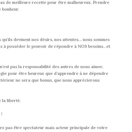
 a pas de meilleure recette pour être malheureux. Prendre
e bonheur.
s qu’ils devinent nos désirs, nos attentes… nous sommes
ls à posséder le pouvoir de répondre à NOS besoins…et
n’est pas la responsabilité des autres de nous aimer,
atégie pour être heureux que d’apprendre à ne dépendre
extérieur ne sera que bonus, que nous apprécierons
la liberté.
 !
vez pas être spectateur mais acteur principale de votre