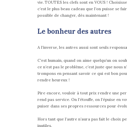
vie. TOUTES les clefs sont en VOUS ! Choisissez
c’est le plus beau cadeau que l’on puisse se fa
possible de changer, dès maintenant !
Le bonheur des autres
A l’inverse, les autres aussi sont seuls respon
C’est humain, quand on aime quelqu’un on sou
ce n’est pas le problème, c’est juste que nous 
trompons en pensant savoir ce qui est bon pour
rendre heureux !
Pire encore, vouloir à tout prix rendre une per
rend pas service
.
On l’étouffe, on l’épuise en vo
puiser dans ses propres ressources pour évol
Hors tant que l’autre n’aura pas fait le choix p
inutiles.