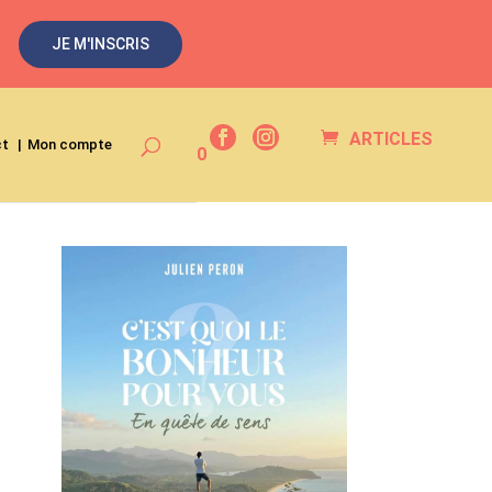
JE M'INSCRIS
ARTICLES
ct
Mon compte
0