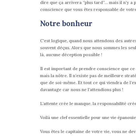
dire que ça arrivera ‘’plus tard’’… mais il n’y
conscience que vous êtes responsable de votr
Notre bonheur
C’est logique, quand nous attendons des autre
souvent déçus. Alors que nous sommes les seu
là, aucune déception possible !
Il est important de prendre conscience que
ce 
mais la nôtre.
Il n’existe pas de meilleure str
que de soi-même. Et tout ce qui viendra de l’
davantage car nous ne l’attendions plus !
L’attente crée le manque, la responsabilité crée 
Voilà une clef essentielle pour une vie épanouie
Vous êtes le capitaine de votre vie, vous ne de