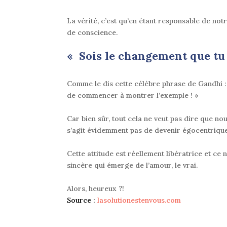
La vérité, c’est qu’en étant responsable de not
de conscience.
« Sois le changement que tu
Comme le dis cette célèbre phrase de Gandhi 
de commencer à montrer l’exemple
! »
Car bien sûr, tout cela ne veut pas dire que n
s’agit évidemment pas de devenir égocentrique n
Cette attitude est réellement libératrice et ce 
sincère qui émerge de l’amour, le vrai
.
Alors, heureux ?!
Source :
lasolutionestenvous.com