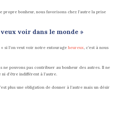
re propre bonheur, nous favorisons chez l’autre la prise
 veux voir dans le monde »
: «
si l’on veut voir notre entourage
heureux
, c’est à nous
ous ne pouvons pas contribuer au
bonheur
des autres. Il ne
i d’être indifférent à l’autre.
n’est
plus une obligation de donner à l’autre mais un désir