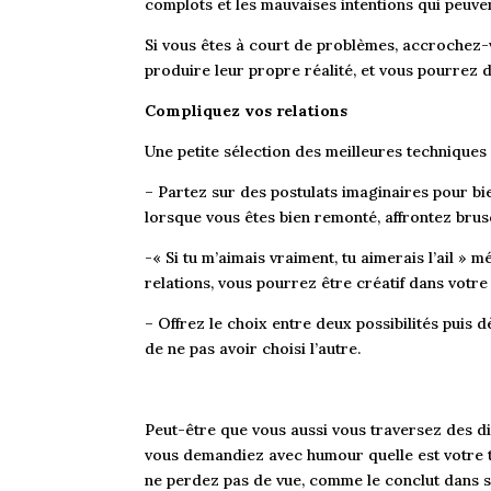
complots et les mauvaises intentions qui peuve
Si vous êtes à court de problèmes, accrochez-vo
produire leur propre réalité, et vous pourrez dir
Compliquez vos relations
Une petite sélection des meilleures techniques 
– Partez sur des postulats imaginaires pour bi
lorsque vous êtes bien remonté, affrontez brusqu
-« Si tu m’aimais vraiment, tu aimerais l’ail » 
relations, vous pourrez être créatif dans votre
– Offrez le choix entre deux possibilités puis d
de ne pas avoir choisi l’autre.
Peut-être que vous aussi vous traversez des dif
vous demandiez avec humour quelle est votre t
ne perdez pas de vue, comme le conclut dans son