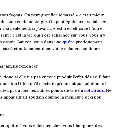
es façons. On peut glorifier le passé « c‘était mieux
du, source de nostalgie. On peut également se laisser
« si seulement, si j’avais… » est très efficace ! Autre
sent : c’est la vie qui s’est acharnée sur vous, vous n’y
ns espoir.
Lancez-vous dans une
quête
pratiquement
re passé et notamment dans votre enfance, continuez
ns jamais renoncer
 donc si elle n’a pas encore produit l’effet désiré, il faut
uestion l’idée qu’il n’existe qu’une unique solution. « Il
hésitez pas à nier les autres points de vue ou
solutions
. Ne
s apparaitrait soudain comme la meilleure décision,
rs
ter, quitte à vous enfermer chez vous ! Imaginez des