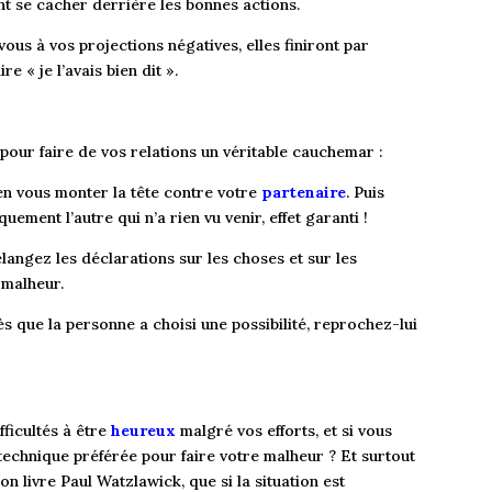
nt se cacher derrière les bonnes actions.
us à vos projections négatives, elles finiront par
e « je l’avais bien dit ».
pour faire de vos relations un véritable cauchemar :
en vous monter la tête contre votre
partenaire
. Puis
ement l’autre qui n’a rien vu venir, effet garanti !
mélangez les déclarations sur les choses et sur les
 malheur.
ès que la personne a choisi une possibilité, reprochez-lui
ficultés à être
heureux
malgré vos efforts, et si vous
echnique préférée pour faire votre malheur ? Et surtout
 livre Paul Watzlawick, que si la situation est