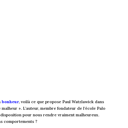
n
bonheur
, voilà ce que propose Paul Watzlawick dans
malheur ». L’auteur, membre fondateur de l’école Palo
e disposition pour nous rendre vraiment malheureux.
ins comportements ?