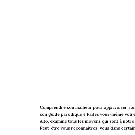
Comprendre son malheur pour apprivoiser so
son guide parodique « Faites vous-même votre 
Alto, examine tous les moyens qui sont à notr
Peut-être vous reconnaitrez-vous dans certa