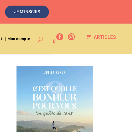
JE M'INSCRIS
ARTICLES
ct
Mon compte
0