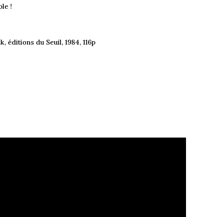
le !
k, éditions du Seuil, 1984, 116p