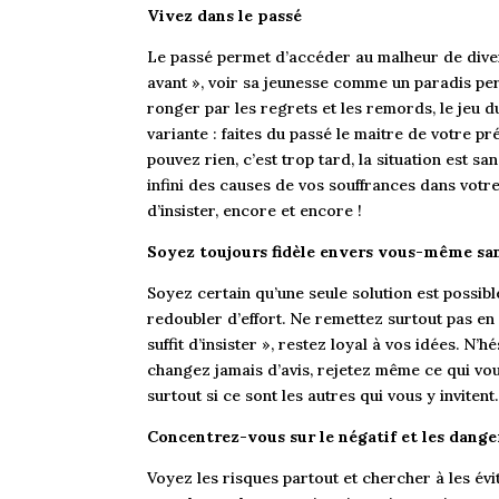
Vivez dans le passé
Le passé permet d’accéder au malheur de divers
avant », voir sa jeunesse comme un paradis per
ronger par les regrets et les remords, le jeu du 
variante : faites du passé le maitre de votre pré
pouvez rien, c’est trop tard, la situation est sa
infini des causes de vos souffrances dans vot
d’insister, encore et encore !
Soyez toujours fidèle envers vous-même sa
Soyez certain qu’une seule solution est possible,
redoubler d’effort. Ne remettez surtout pas en q
suffit d’insister », restez loyal à vos idées. N’
changez jamais d’avis, rejetez même ce qui vou
surtout si ce sont les autres qui vous y invitent.
Concentrez-vous sur le négatif et les dange
Voyez les risques partout et chercher à les évi