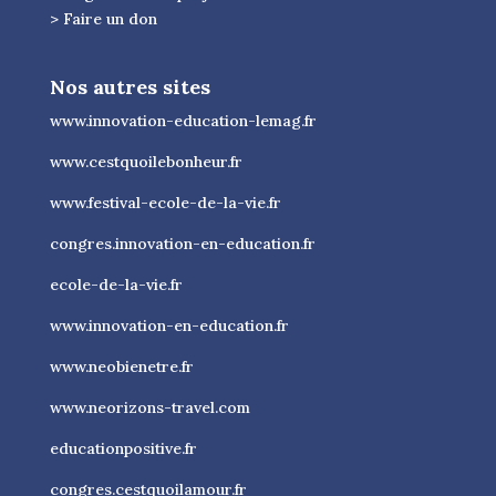
> Faire un don
Nos autres sites
www.innovation-education-lemag.fr
www.cestquoilebonheur.fr
www.festival-ecole-de-la-vie.fr
congres.innovation-en-education.fr
ecole-de-la-vie.fr
www.innovation-en-education.fr
www.neobienetre.fr
www.neorizons-travel.com
educationpositive.fr
congres.cestquoilamour.fr