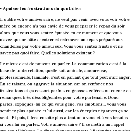
•
Apaiser les frustrations du quotidien
Il oublie votre anniversaire, ne veut pas venir avec vous voir votre
mère ou encore n’a pas envie de vous préparer le repas du soir
alors que vous vous sentez épuisée en ce moment et que vous
n’avez qu’une hâte : rentrer et retrouver un repas préparé aux
chandelles par votre amoureux. Vous vous sentez frustré et ne
savez pas quoi faire. Quelles solutions existent ?
Le mieux c’est de pouvoir en parler. La communication c’est à la
base de toute relation, quelle soit amicale, amoureuse,
professionnelle, familiale, c’est en parlant que tout peut s’arranger.
En se taisant, on aggrave la situation car on renforce nos
frustrations et ça ressort parfois en grosses colères ou encore en
remarques très désobligeantes pour votre partenaire. Donc
parlez, expliquez-lui ce qui vous gêne, vos émotions… vous vous
sentirez plus apaisée et lui aussi, car les énergies négatives ça se
sent ! Et puis, il fera ensuite plus attention à vous et à vos besoins
si vous lui en parlez. Votre anniversaire ? Il se mettra un rappel
sur son téléphone. Le dîner chez vos parents ? Il viendra au moins