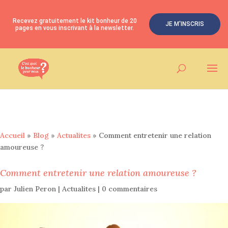
Recevez gratuitement le kit bonheur de 20
JE M'INSCRIS
pages en vous inscrivant à la newsletter.
Accueil
»
Blog
»
Actualites
»
Comment entretenir une relation
amoureuse ?
Comment entretenir une relation amoureuse ?
par
Julien Peron
|
Actualites
|
0 commentaires