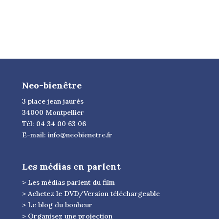
Neo-bienêtre
3 place jean jaurès
34000 Montpellier
Tél: 04 34 00 63 06
E-mail:
info@neobienetre.fr
Les médias en parlent
> Les médias parlent du film
> Achetez le DVD/Version téléchargeable
> Le blog du bonheur
> Organisez une projection