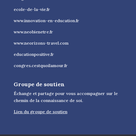
ecole-de-la-vie.fr
www.innovation-en-education.fr
www.neobienetre.fr
www.neorizons-travel.com
educationpositive.fr
congres.cestquoilamour.fr
Groupe de soutien
Échange et partage pour vous accompagner sur le
chemin de la connaissance de soi.
Lien du groupe de soutien