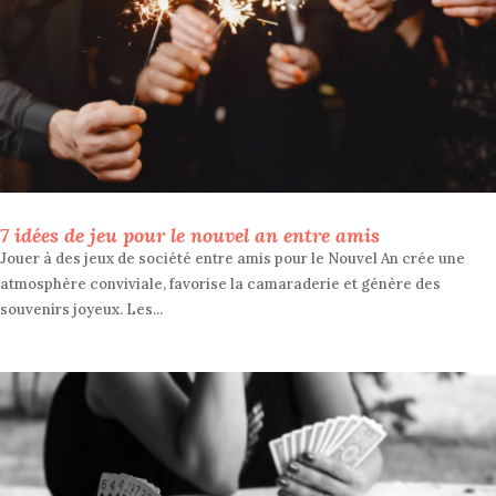
7 idées de jeu pour le nouvel an entre amis
Jouer à des jeux de société entre amis pour le Nouvel An crée une
atmosphère conviviale, favorise la camaraderie et génère des
souvenirs joyeux. Les...