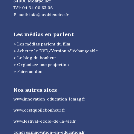
34000 Montpellier
Tél: 04 34 00 63 06
E-mail:
info@neobienetre.fr
Les médias en parlent
> Les médias parlent du film
> Achetez le DVD/Version téléchargeable
> Le blog du bonheur
> Organisez une projection
> Faire un don
Nos autres sites
www.innovation-education-lemag.fr
www.cestquoilebonheur.fr
www.festival-ecole-de-la-vie.fr
congres.innovation-en-education.fr