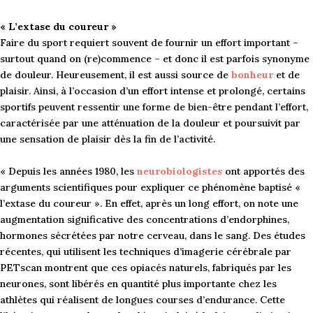
« L’extase du coureur »
Faire du sport requiert souvent de fournir un effort important –
surtout quand on (re)commence – et donc il est parfois synonyme
de douleur. Heureusement, il est aussi source de
bonheur
et de
plaisir. Ainsi, à l’occasion d’un effort intense et prolongé, certains
sportifs peuvent ressentir une forme de bien-être pendant l’effort,
caractérisée par une atténuation de la douleur et poursuivit par
une sensation de plaisir dès la fin de l’activité.
« Depuis les années 1980, les
neurobiologistes
ont apportés des
arguments scientifiques pour expliquer ce phénomène baptisé «
l’extase du coureur ». En effet, après un long effort, on note une
augmentation significative des concentrations d’endorphines,
hormones sécrétées par notre cerveau, dans le sang. Des études
récentes, qui utilisent les techniques d’imagerie cérébrale par
PETscan montrent que ces opiacés naturels, fabriqués par les
neurones, sont libérés en quantité plus importante chez les
athlètes qui réalisent de longues courses d’endurance. Cette