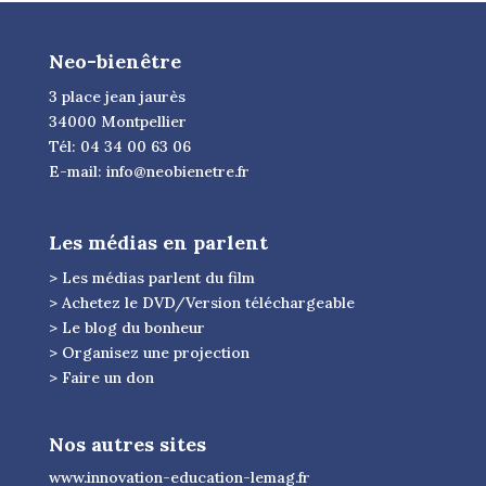
Neo-bienêtre
3 place jean jaurès
34000 Montpellier
Tél: 04 34 00 63 06
E-mail:
info@neobienetre.fr
Les médias en parlent
> Les médias parlent du film
> Achetez le DVD/Version téléchargeable
> Le blog du bonheur
> Organisez une projection
> Faire un don
Nos autres sites
www.innovation-education-lemag.fr