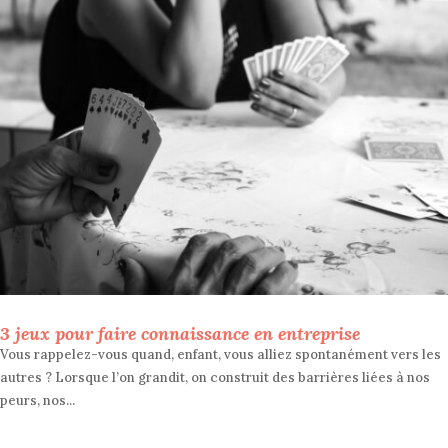
3 jeux pour faire connaissance en entreprise
Vous rappelez-vous quand, enfant, vous alliez spontanément vers les
autres ? Lorsque l’on grandit, on construit des barrières liées à nos
peurs, nos...