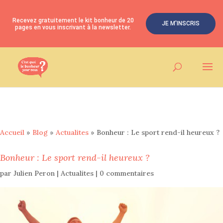
Recevez gratuitement le kit bonheur de 20
JE M'INSCRIS
pages en vous inscrivant à la newsletter.
Accueil
»
Blog
»
Actualites
»
Bonheur : Le sport rend-il heureux ?
Bonheur : Le sport rend-il heureux ?
par
Julien Peron
|
Actualites
|
0 commentaires