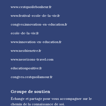
www.cestquoilebonheur.fr
www.festival-ecole-de-la-vie.fr
congres.innovation-en-education.fr
ecole-de-la-vie.fr
www.innovation-en-education.fr
www.neobienetre.fr
www.neorizons-travel.com
educationpositive.fr
congres.cestquoilamour.fr
Groupe de soutien
Échange et partage pour vous accompagner sur le
chemin de la connaissance de soi.