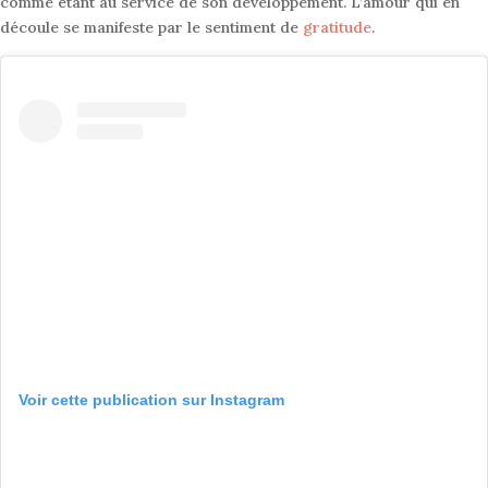
comme étant au service de son développement. L’amour qui en
découle se manifeste par le sentiment de
gratitude
.
Voir cette publication sur Instagram