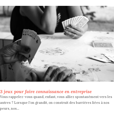
3 jeux pour faire connaissance en entreprise
Vous rappelez-vous quand, enfant, vous alliez spontanément vers les
autres ? Lorsque l’on grandit, on construit des barrières liées à nos
peurs, nos...