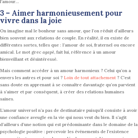
l’amour…
3 – Aimer harmonieusement pour
vivre dans la joie
On imagine mal le bonheur sans amour, que l’on réduit d’ailleurs
bien souvent aux relations de couple. En réalité, il en existe de
différentes sortes, telles que : l’amour de soi, fraternel ou encore
amical. Le mot grec
agapè
, fait lui, référence à un amour
bienveillant et désintéressé.
Mais comment accéder à un amour harmonieux ? Celui qu’on a
envers les autres et pour soi ?
Loin de tout attachement
? C’est
sans doute en apprenant à se connaître davantage qu’on parvient
à s’aimer et par conséquent, à créer des relations humaines
saines.
L’amour universel n’a pas de destinataire puisqu’il consiste à avoir
une confiance aveugle en la vie qui nous veut du bien. Il s’agit
d’ailleurs d’une notion qui est prédominante dans le domaine de la
psychologie positive : percevoir les événements de l’existence