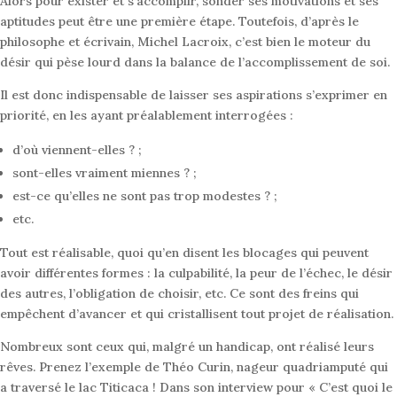
Alors pour exister et s’accomplir, sonder ses motivations et ses
aptitudes peut être une première étape. Toutefois, d’après le
philosophe et écrivain, Michel Lacroix, c’est bien le moteur du
désir qui pèse lourd dans la balance de l’accomplissement de soi.
Il est donc indispensable de laisser ses aspirations s’exprimer en
priorité, en les ayant préalablement interrogées :
d’où viennent-elles ? ;
sont-elles vraiment miennes ? ;
est-ce qu’elles ne sont pas trop modestes ? ;
etc.
Tout est réalisable, quoi qu’en disent les blocages qui peuvent
avoir différentes formes : la culpabilité, la peur de l’échec, le désir
des autres, l’obligation de choisir, etc. Ce sont des freins qui
empêchent d’avancer et qui cristallisent tout projet de réalisation.
Nombreux sont ceux qui, malgré un handicap, ont réalisé leurs
rêves. Prenez l’exemple de Théo Curin, nageur quadriamputé qui
a traversé le lac Titicaca ! Dans son interview pour « C’est quoi le