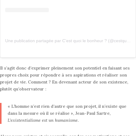
Une publication partagée par C’est quoi le bonheur ? (@cestquoilebonheurpourvous)
Il s’agit donc d’exprimer pleinement son potentiel en faisant ses
propres choix pour répondre à ses aspirations et réaliser son
projet de vie. Comment ? En devenant acteur de son existence,
plutôt qu’observateur :
« L’homme n’est rien d’autre que son projet, il n’existe que
dans la mesure où il se réalise », Jean-Paul Sartre,
L’existentialisme est un humanisme
.