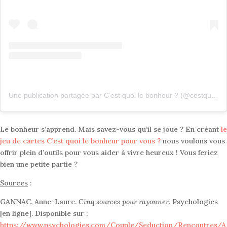
Une publication partagée par C’est quoi le bonheur ? (@cestquoilebonheurpourvous)
Le bonheur s’apprend. Mais savez-vous qu’il se joue ? En créant
le
jeu de cartes C’est quoi le bonheur pour vous ?
nous voulons vous
offrir plein d’outils pour vous aider à vivre heureux ! Vous feriez
bien une petite partie ?
Sources
:
GANNAC, Anne-Laure.
Cinq sources pour rayonner
. Psychologies
[en ligne]. Disponible sur :
https://www.psychologies.com/Couple/Seduction/Rencontres/A