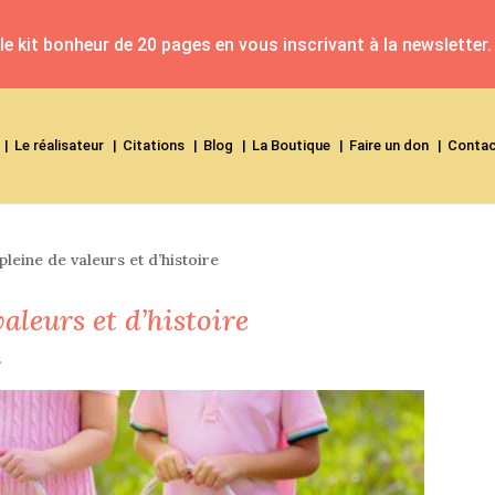
e kit bonheur de 20 pages en vous inscrivant à la newsletter.
Le réalisateur
Citations
Blog
La Boutique
Faire un don
Conta
pleine de valeurs et d’histoire
aleurs et d’histoire
s