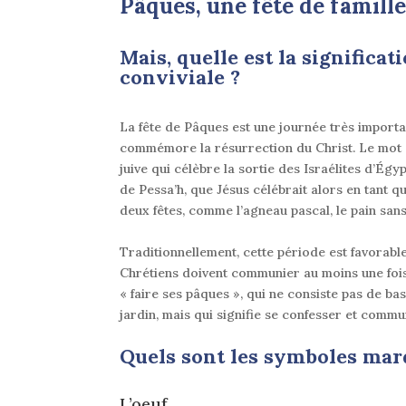
Pâques, une fête de famille
Mais, quelle est la significat
conviviale ?
La fête de Pâques est une journée très import
commémore
la résurrection du Christ
. Le mot
juive qui
célèbre la sortie des Israélites d’Égy
de Pessa’h, que Jésus célébrait alors en tant qu
deux fêtes, comme l’agneau pascal, le pain sans 
Traditionnellement, cette période est favorabl
Chrétiens doivent communier au moins une foi
« faire ses pâques », qui ne consiste pas de b
jardin, mais qui signifie
se confesser et commun
Quels sont les symboles marq
L’oeuf