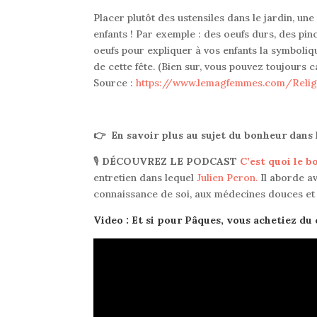
Placer plutôt des ustensiles dans le jardin, une 
enfants ! Par exemple : des oeufs durs, des pin
oeufs pour expliquer à vos enfants la symbolique
de cette fête
.
(Bien sur, vous pouvez toujours 
Source :
https://www.lemagfemmes.com/Relig
👉 En savoir plus au sujet du bonheur dans
🎙
DÉCOUVREZ LE PODCAST
C’est quoi le 
entretien dans lequel
Julien Peron.
Il aborde av
connaissance de soi, aux médecines douces et 
Video : Et si pour Pâques, vous achetiez du