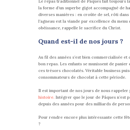
Le repas traditionnel de Pâques fait toujours l
la forme d’un superbe gigot accompagné de har
diverses manières : en croûte de sel, rôti dan
l’agneau est la viande par excellence du menu
obéissance, rappelle le sacrifice du Christ.
Quand est-il de nos jours ?
Au fil des années s’est bien
commercialisée
et 
bon repas.
Les enfants se munissent de panier 
ces trésors chocolatés
.
Véritable
business
puis
consommateurs de chocolat à cette période
.
Il est important de nos jours de nous rappeler
histoire.
Intégrer que le jour de
Pâques n’est p
depuis des années pour des milliards de perso
Pour rendre encore plus intéressante cette fê
?