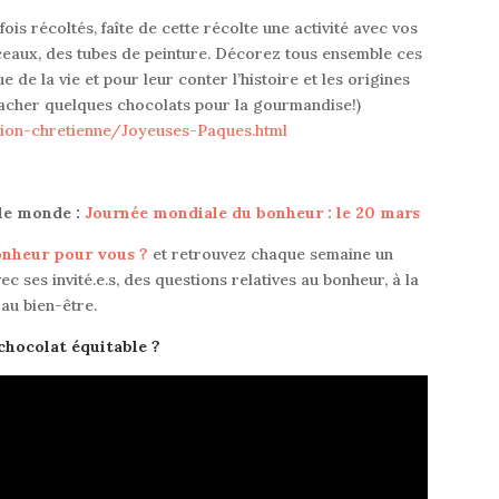
fois récoltés, faîte de cette récolte une activité avec vos
ceaux, des tubes de peinture.
Décorez tous ensemble ces
 de la vie et pour leur conter l’histoire et les origines
cacher quelques chocolats pour la gourmandise!)
ion-chretienne/Joyeuses-Paques.html
 le monde :
Journée mondiale du bonheur : le 20 mars
bonheur pour vous ?
e
t retrouvez chaque semaine un
ec ses invité.e.s, des questions relatives au bonheur, à la
au bien-être
.
 chocolat équitable ?