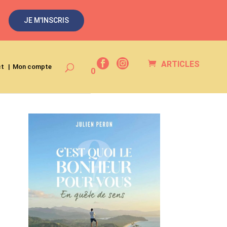
JE M'INSCRIS
ARTICLES
ct
Mon compte
0