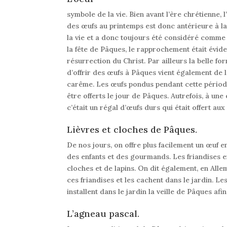
symbole de la vie.
Bien avant l’ère chrétienne, 
des œufs au printemps est donc antérieure à la
la vie
et a donc toujours été considéré comme
la fête de Pâques, le rapprochement était évid
résurrection du Christ
. Par ailleurs la belle f
d’offrir des œufs à Pâques vient également de 
carême. Les œufs pondus pendant cette périod
être offerts le jour de Pâques.
Autrefois, à une
c’était un régal d’œufs durs qui était offert au
Lièvres et cloches de Pâques.
De nos jours, on offre plus facilement un œuf e
des enfants et des gourmands
. Les friandises
cloches et de lapins.
On dit également, en Alle
ces friandises et les cachent dans le jardin
.
Les
installent dans le jardin la veille de Pâques afi
L’agneau pascal.