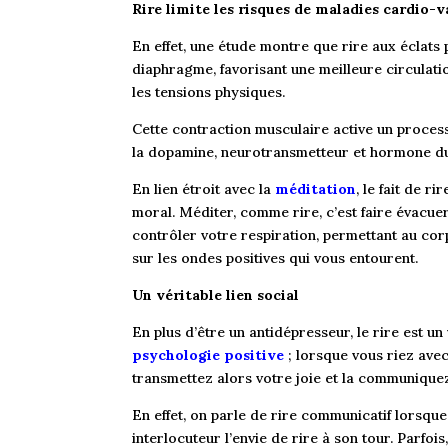
Rire limite les risques de maladies cardio-va
En effet, une étude montre que rire aux écla
diaphragme, favorisant une meilleure circulatio
les tensions physiques.
Cette contraction musculaire active un process
la dopamine, neurotransmetteur et hormone du b
En lien étroit avec la
méditation
, le fait de r
moral. Méditer, comme rire, c’est faire évacuer
contrôler votre respiration, permettant au cor
sur les ondes positives qui vous entourent.
Un véritable lien social
En plus d’être un antidépresseur, le rire est un v
psychologie positive
; lorsque vous riez ave
transmettez alors votre joie et la communique
En effet, on parle de rire communicatif lorsqu
interlocuteur l’envie de rire à son tour. Parfo