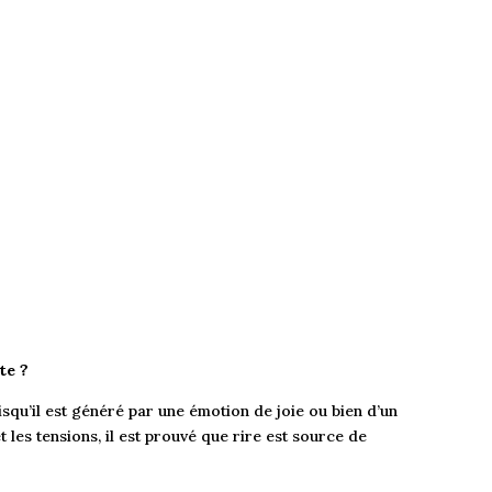
te ?
squ’il est généré par une émotion de joie ou bien d’un
t les tensions, il est prouvé que rire est source de