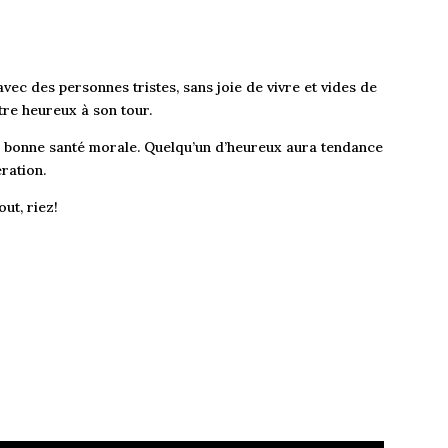
vec des personnes tristes, sans joie de vivre et vides de
tre heureux à son tour.
ne bonne santé morale. Quelqu’un d’heureux aura tendance
ration.
ut, riez!