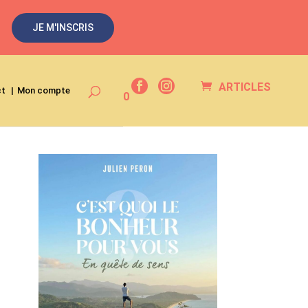
JE M'INSCRIS
ARTICLES
ct
Mon compte
0