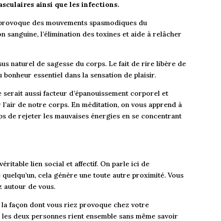
sculaires ainsi que les infections.
ts provoque des mouvements spasmodiques du
n sanguine, l’élimination des toxines et aide à relâcher
us naturel de sagesse du corps. Le fait de rire libère de
onheur essentiel dans la sensation de plaisir.
ire serait aussi facteur d’épanouissement corporel et
 l’air de notre corps. En méditation, on vous apprend à
ps de rejeter les mauvaises énergies en se concentrant
éritable lien social et affectif. On parle ici de
c quelqu’un, cela génère une toute autre proximité. Vous
z autour de vous.
e la façon dont vous riez provoque chez votre
is, les deux personnes rient ensemble sans même savoir