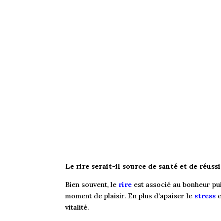
Le rire serait-il source de santé et de réussi
Bien souvent, le
rire
est associé au bonheur pui
moment de plaisir. En plus d’apaiser le
stress
e
vitalité.