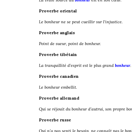
La vraie source du
bonheur
est en son cœur.
Proverbe oriental
Le bonheur ne se peut cueillir sur l’injustice.
Proverbe anglais
Point de sueur, point de bonheur.
Proverbe tibétain
La tranquillité d’esprit est le plus grand
bonheur
.
Proverbe canadien
Le bonheur embellit.
Proverbe allemand
Qui se réjouit du bonheur d’autrui, son propre bon
Proverbe
russe
Qui n’a pas senti le besoin, ne connaît pas le bon