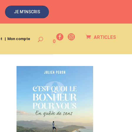
JE M'INSCRIS
ARTICLES
ct
Mon compte
0