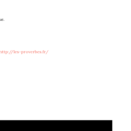
ue.
http://les-proverbes.fr/