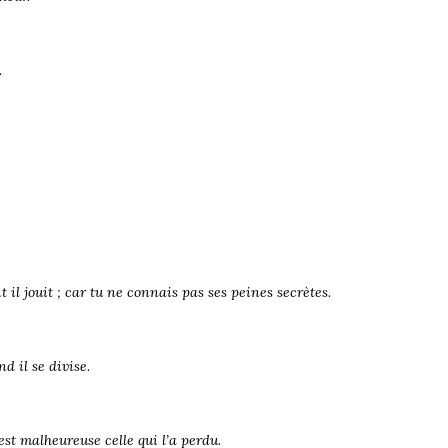
.
 il jouit ; car tu ne connais pas ses peines secrètes.
d il se divise
.
est malheureuse celle qui l’a perdu.