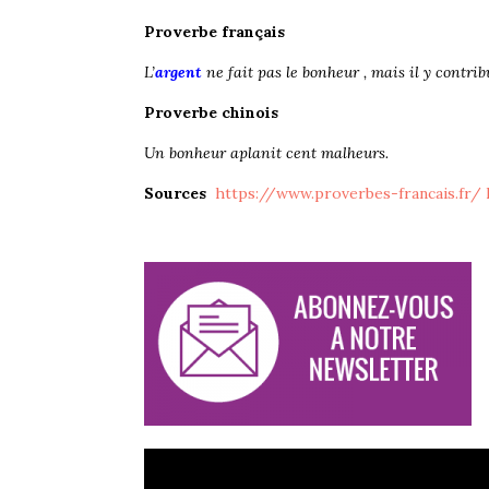
Proverbe français
L’
argent
ne fait pas le bonheur , mais il y contrib
Proverbe chinois
Un bonheur aplanit cent malheurs.
Sources
https://www.proverbes-francais.fr/