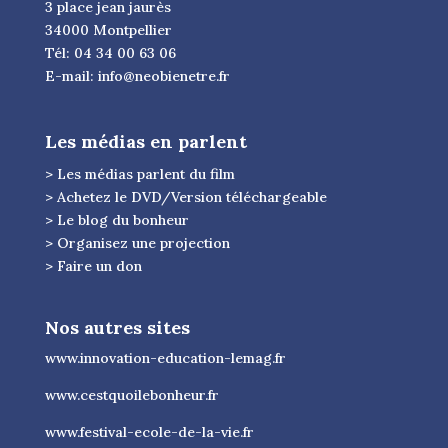
3 place jean jaurès
34000 Montpellier
Tél: 04 34 00 63 06
E-mail:
info@neobienetre.fr
Les médias en parlent
> Les médias parlent du film
> Achetez le DVD/Version téléchargeable
> Le blog du bonheur
> Organisez une projection
> Faire un don
Nos autres sites
www.innovation-education-lemag.fr
www.cestquoilebonheur.fr
www.festival-ecole-de-la-vie.fr