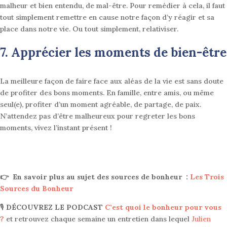
malheur et bien entendu, de mal-être. Pour remédier à cela, il faut
tout simplement remettre en cause notre façon d’y réagir et sa
place dans notre vie. Ou tout simplement, relativiser.
7. Apprécier les moments de
bien-être
La meilleure façon de faire face aux aléas de la vie est sans doute
de profiter des bons moments. En famille, entre amis, ou même
seul(e), profiter d’un moment agréable, de partage, de paix.
N’attendez pas d’être malheureux pour regreter les bons
moments, vivez l’instant présent !
👉 En savoir plus au sujet des sources de bonheur :
Les Trois
Sources du Bonheur
🎙
DÉCOUVREZ LE PODCAST
C’est quoi le bonheur pour vous
?
e
t retrouvez chaque semaine un entretien dans lequel
Julien