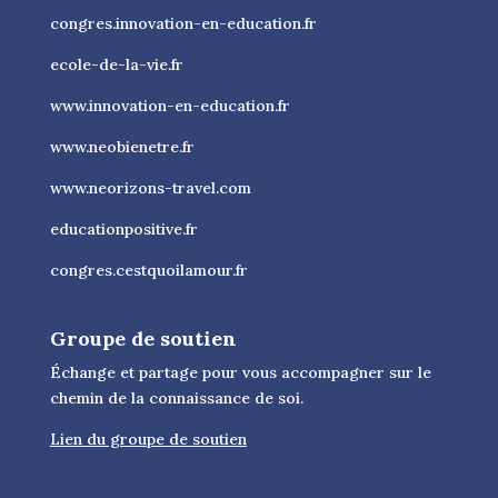
congres.innovation-en-education.fr
ecole-de-la-vie.fr
www.innovation-en-education.fr
www.neobienetre.fr
www.neorizons-travel.com
educationpositive.fr
congres.cestquoilamour.fr
Groupe de soutien
Échange et partage pour vous accompagner sur le
chemin de la connaissance de soi.
Lien du groupe de soutien