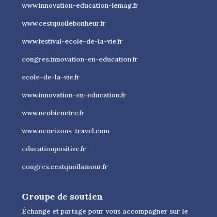
www.innovation-education-lemag.fr
www.cestquoilebonheur.fr
www.festival-ecole-de-la-vie.fr
congres.innovation-en-education.fr
ecole-de-la-vie.fr
www.innovation-en-education.fr
www.neobienetre.fr
www.neorizons-travel.com
educationpositive.fr
congres.cestquoilamour.fr
Groupe de soutien
Échange et partage pour vous accompagner sur le