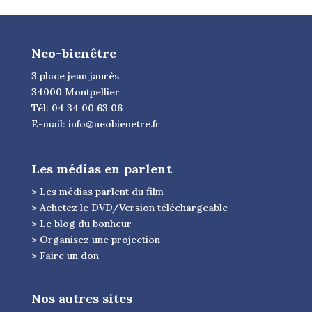
Neo-bienêtre
3 place jean jaurès
34000 Montpellier
Tél: 04 34 00 63 06
E-mail:
info@neobienetre.fr
Les médias en parlent
> Les médias parlent du film
> Achetez le DVD/Version téléchargeable
> Le blog du bonheur
> Organisez une projection
> Faire un don
Nos autres sites