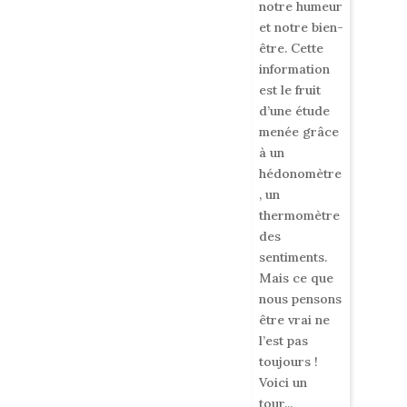
notre humeur
et notre bien-
être. Cette
information
est le fruit
d’une étude
menée grâce
à un
hédonomètre
, un
thermomètre
des
sentiments.
Mais ce que
nous pensons
être vrai ne
l’est pas
toujours !
Voici un
tour...