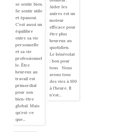
bonheur.
se sentir bien.
Aider les
Se sentir utile
autres est un
et épanoui.
moteur
C’est aussi un
efficace pour
équilibre
être plus
entre sa vie
heureux au
personnelle
quotidien.
et sa vie
Le bénévolat
professionnel
: bon pour
le. Être
tous Nous
heureux au
avons tous
travail est
des vies à 100
primordial
à l’heure. Il
pour son
n’est...
bien-être
global. Mais
qu’est-ce
que...