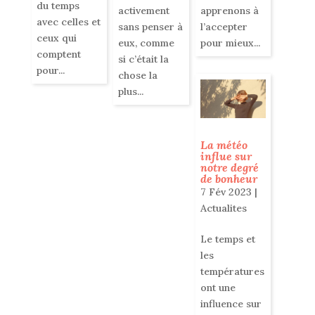
du temps
activement
apprenons à
avec celles et
sans penser à
l’accepter
ceux qui
eux, comme
pour mieux...
comptent
si c’était la
pour...
chose la
plus...
La météo
influe sur
notre degré
de bonheur
7 Fév 2023
|
Actualites
Le temps et
les
températures
ont une
influence sur