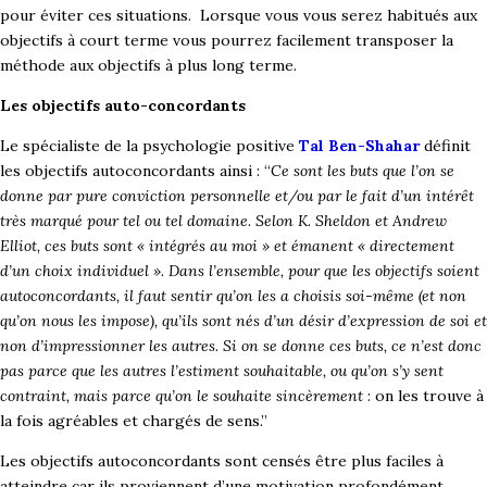
pour éviter ces situations.
Lorsque vous vous serez habitués aux
objectifs à court terme vous pourrez facilement transposer la
méthode aux objectifs à plus long terme.
Les objectifs auto-concordants
Le spécialiste de la psychologie positive
Tal Ben-Shahar
définit
les objectifs autoconcordants ainsi : “
Ce sont les buts que l’on se
donne par pure conviction personnelle et/ou par le fait d’un intérêt
très marqué pour tel ou tel domaine. Selon K. Sheldon et Andrew
Elliot, ces buts sont « intégrés au moi » et émanent « directement
d’un choix individuel ». Dans l’ensemble, pour que les objectifs soient
autoconcordants, il faut sentir qu’on les a choisis soi-même (et non
qu’on nous les impose), qu’ils sont nés d’un désir d’expression de soi et
non d’impressionner les autres. Si on se donne ces buts, ce n’est donc
pas parce que les autres l’estiment souhaitable, ou qu’on s’y sent
contraint, mais parce qu’on le souhaite sincèrement
: on les trouve à
la fois agréables et chargés de sens.”
Les objectifs autoconcordants sont censés être plus faciles à
atteindre car ils proviennent d’une motivation profondément