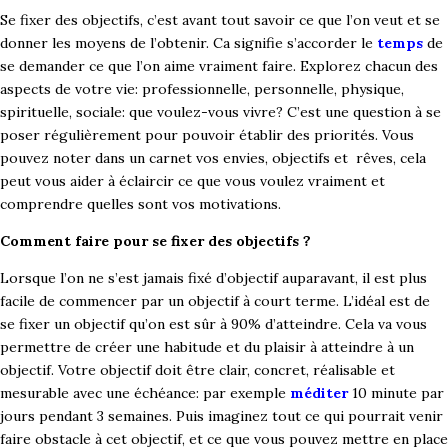
Se fixer des objectifs, c’est avant tout savoir ce que l’on veut et se
donner les moyens de l’obtenir. Ca signifie s’accorder le
temps
de
se demander ce que l’on aime vraiment faire. Explorez chacun des
aspects de votre vie: professionnelle, personnelle, physique,
spirituelle, sociale: que voulez-vous vivre? C’est une question à se
poser régulièrement pour pouvoir établir des priorités.
Vous
pouvez noter dans un carnet vos envies, objectifs et rêves, cela
peut vous aider à éclaircir ce que vous voulez vraiment et
comprendre quelles sont vos motivations.
Comment faire pour se fixer des objectifs ?
Lorsque l’on ne s’est jamais fixé d’objectif auparavant, il est plus
facile de commencer par un objectif à court terme. L’idéal est de
se fixer un objectif qu’on est sûr à 90% d’atteindre. Cela va vous
permettre de créer une habitude et du plaisir à atteindre à un
objectif. Votre objectif doit être clair, concret, réalisable et
mesurable avec une échéance: par exemple
méditer
10 minute par
jours pendant 3 semaines. Puis imaginez tout ce qui pourrait venir
faire obstacle à cet objectif, et ce que vous pouvez mettre en place