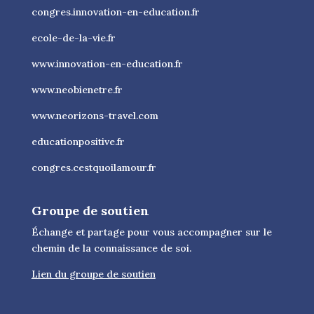
congres.innovation-en-education.fr
ecole-de-la-vie.fr
www.innovation-en-education.fr
www.neobienetre.fr
www.neorizons-travel.com
educationpositive.fr
congres.cestquoilamour.fr
Groupe de soutien
Échange et partage pour vous accompagner sur le
chemin de la connaissance de soi.
Lien du groupe de soutien