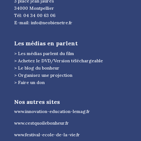
3 place jean jaurès
34000 Montpellier
Tél: 04 34 00 63 06
E-mail:
info@neobienetre.fr
Les médias en parlent
> Les médias parlent du film
> Achetez le DVD/Version téléchargeable
> Le blog du bonheur
> Organisez une projection
> Faire un don
Nos autres sites
www.innovation-education-lemag.fr
www.cestquoilebonheur.fr
www.festival-ecole-de-la-vie.fr