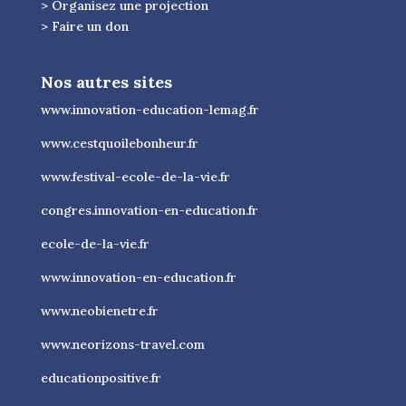
> Organisez une projection
> Faire un don
Nos autres sites
www.innovation-education-lemag.fr
www.cestquoilebonheur.fr
www.festival-ecole-de-la-vie.fr
congres.innovation-en-education.fr
ecole-de-la-vie.fr
www.innovation-en-education.fr
www.neobienetre.fr
www.neorizons-travel.com
educationpositive.fr