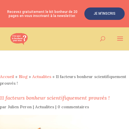
Recevez gratuitement le kit bonheur de 20
JE M'INSCRIS
pages en vous inscrivant à la newsletter.
Accueil
»
Blog
»
Actualites
»
11 facteurs bonheur scientifiquement
prouvés !
11 facteurs bonheur scientifiquement prouvés !
par
Julien Peron
|
Actualites
|
0 commentaires