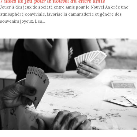
7 idées de jeu pour le nouvel an entre amis
Jouer à des jeux de société entre amis pour le Nouvel An crée une
atmosphère conviviale, favorise la camaraderie et génère des
souvenirs joyeux. Les...