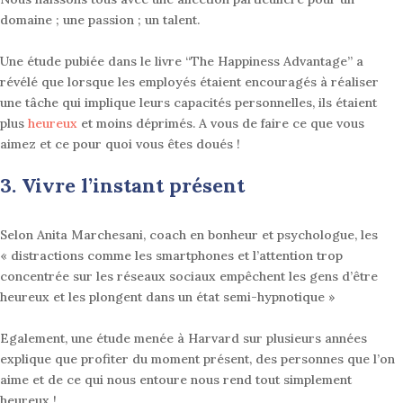
domaine ; une passion ; un talent.
Une étude pubiée dans le livre “The Happiness Advantage” a
révélé que lorsque les
employ
és étaient encouragés à réaliser
une tâche qui implique leurs capacités personnelles, ils étaient
plus
heureux
et moins déprimés
.
A vous de faire ce que vous
aimez et ce pour quoi vous êtes doués !
3. Vivre l’instant présent
Selon Anita Marchesani, coach en bonheur et psychologue, les
« distractions comme les smartphones et l’attention trop
concentrée sur les réseaux sociaux empêchent les gens d’être
heureux et les plongent dans un état semi-hypnotique »
Egalement, une étude menée à Harvard sur plusieurs années
explique que profiter du moment présent, des personnes que l’on
aime et de ce qui nous entoure nous rend tout simplement
heureux
!