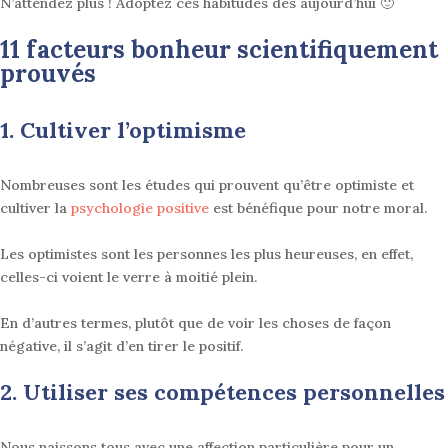
N’attendez plus ! Adoptez ces habitudes dès aujourd’hui 🙂
11 facteurs bonheur scientifiquement
prouvés
1. Cultiver l’
optimisme
Nombreuses sont les études qui prouvent qu’être optimiste et
cultiver la
psychologie positive
est bénéfique pour notre moral
.
Les optimistes sont les personnes les plus heureuses, en effet,
celles-ci voient le verre à moitié plein
.
En d’autres termes, plutôt que de voir les choses de façon
négative, il s’agit d’en tirer le positif.
2. Utiliser ses compétences personnelles
Nous naissons tous avec une affection particulière pour un