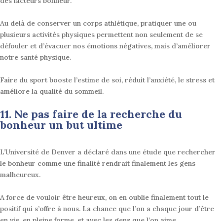
des facteurs bonheur.
Au delà de conserver un corps athlétique, pratiquer une ou
plusieurs activités physiques permettent non seulement de se
défouler et d’évacuer nos émotions négatives, mais d’améliorer
notre santé physique
.
Faire du sport booste l’estime de soi, réduit l’anxiété, le stress et
améliore la qualité du sommeil.
11. Ne pas faire de la recherche du
bonheur
un but ultime
L’Université de Denver a déclaré dans une étude que rechercher
le bonheur comme une finalité rendrait finalement les gens
malheureux
.
A force de vouloir être heureux, on en oublie finalement tout le
positif qui s’offre à nous. La chance que l’on a chaque jour d’être
en vie, en pleine forme, et avec les gens que l’on aime.