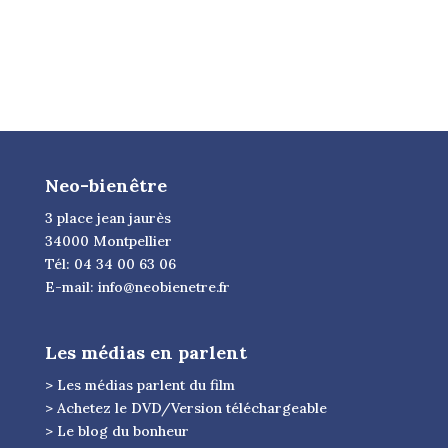
Neo-bienêtre
3 place jean jaurès
34000 Montpellier
Tél: 04 34 00 63 06
E-mail:
info@neobienetre.fr
Les médias en parlent
> Les médias parlent du film
> Achetez le DVD/Version téléchargeable
> Le blog du bonheur