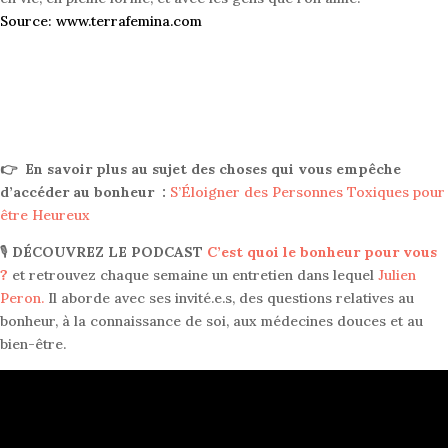
Source: www.terrafemina.com
👉 En savoir plus au sujet des choses qui vous empêche
d’accéder au bonheur :
S’Éloigner des Personnes Toxiques pour
être Heureux
🎙
DÉCOUVREZ LE PODCAST
C’est quoi le bonheur pour vous
?
e
t retrouvez chaque semaine un entretien dans lequel
Julien
Peron.
Il aborde avec ses invité.e.s, des questions relatives au
bonheur, à la connaissance de soi, aux médecines douces et au
bien-être
.