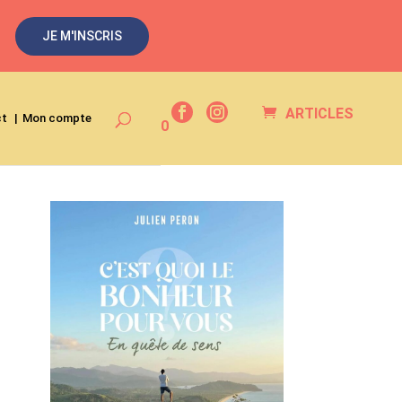
JE M'INSCRIS
ARTICLES
ct
Mon compte
0