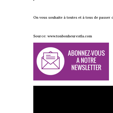
On vous souhaite à toutes et à tous de passer de
Source: www.tonbonheurestla.com