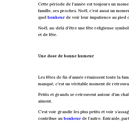
Cette période de l’année est toujours un momen
famille, ses proches. Noël, c’est aussi un mome
quel
bonheur
de voir leur impatience au pied d
Noël, au-delà d’être une fête religieuse symbo
et de fête.
Une dose de bonne humeur
Les fêtes de fin d’année réunissent toute la fami
manqué, c’est un véritable moment de retrouvai
Petits et grands se retrouvent autour d’un chal
aiment.
C’est voir grandir les plus petits et voir s’as
contribue au
bonheur
de l’autre. Entraide, pa