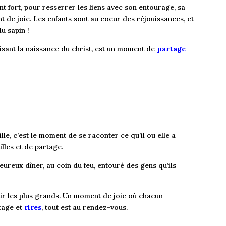
t fort, pour resserrer les liens avec son entourage, sa
nt de joie. Les enfants sont au coeur des réjouissances, et
u sapin !
lisant la naissance du christ, est un moment de
partage
lle, c’est le moment de se raconter ce qu’il ou elle a
lles et de partage.
eureux dîner, au coin du feu, entouré des gens qu’ils
sagir les plus grands. Un moment de joie où chacun
rtage et
rires
, tout est au rendez-vous.