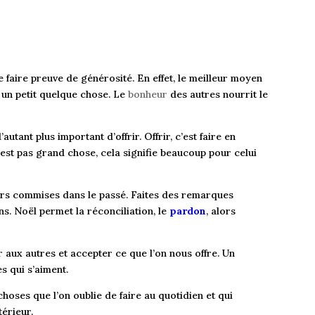
 faire preuve de générosité. En effet, le meilleur moyen
re un petit quelque chose. Le
bonheur
des autres nourrit le
’autant plus important d’offrir. Offrir, c’est faire en
est pas grand chose, cela signifie beaucoup pour celui
urs commises dans le passé. Faites des remarques
s. Noël permet la réconciliation, le
pardon
, alors
r aux autres et accepter ce que l’on nous offre. Un
 qui s’aiment.
 choses que l’on oublie de faire au quotidien et qui
térieur.