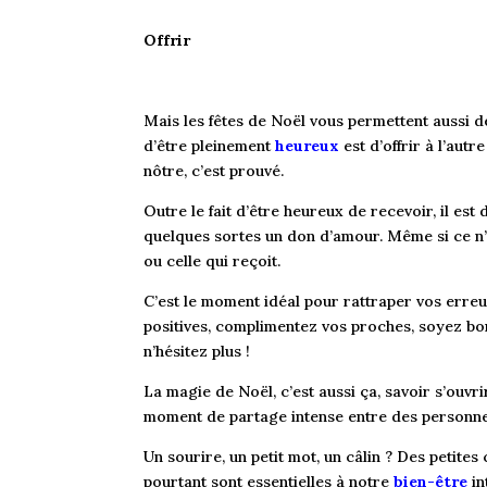
Offrir
Mais les fêtes de Noël vous permettent aussi de
d’être pleinement
heureux
est d’offrir à l’aut
nôtre, c’est prouvé.
Outre le fait d’être heureux de recevoir, il est d
quelques sortes un don d’amour. Même si ce n’
ou celle qui reçoit.
C’est le moment idéal pour rattraper vos erre
positives, complimentez vos proches, soyez bon
n’hésitez plus !
La magie de Noël, c’est aussi ça, savoir s’ouvri
moment de partage intense entre des personnes
Un sourire, un petit mot, un câlin ? Des petites
pourtant sont essentielles à notre
bien-être
in