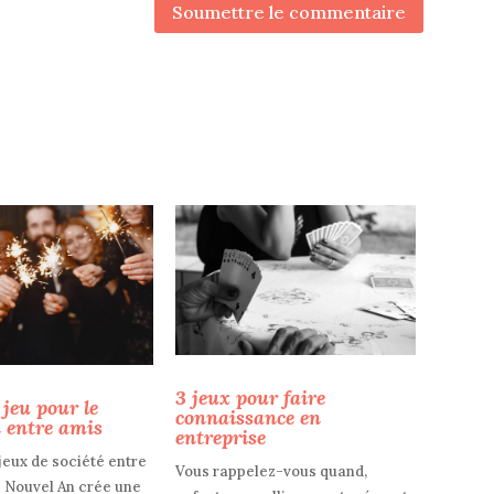
Soumettre le commentaire
3 jeux pour faire
 jeu pour le
connaissance en
 entre amis
entreprise
jeux de société entre
Vous rappelez-vous quand,
e Nouvel An crée une