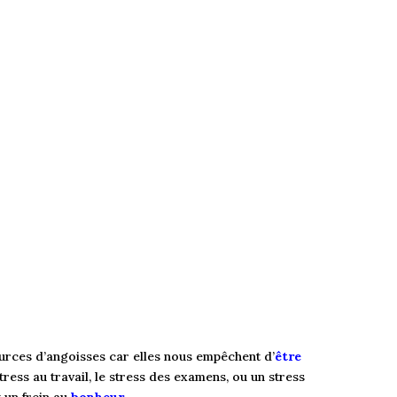
ources d’angoisses car elles nous empêchent d’
être
stress au travail, le stress des examens, ou un stress