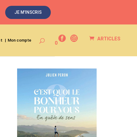
JE M'INSCRIS
ARTICLES
ct
Mon compte
0