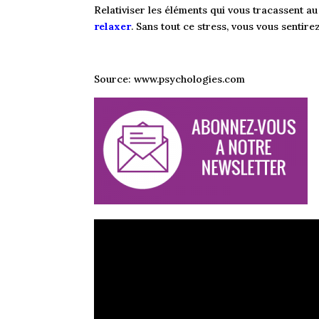
Relativiser les éléments qui vous tracassent a
relaxer
. Sans tout ce stress, vous vous sentire
Source: www.psychologies.com