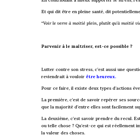
En contribuant à mieux supporter le stress, l’es
Et qui dit être en pleine santé, dit potentielle
“Voir le verre à moitié plein, plutôt qu’à moitié vi
Parvenir à le maîtriser, est-ce possible ?
Lutter contre son stress, c’est aussi une quest
reviendrait à vouloir
être heureux.
Pour ce faire, il existe deux types d’actions éve
La première, c’est de savoir repérer ses sour
que la majorité d’entre elles sont facilement s
La deuxième, c’est savoir prendre du recul. E
ou telle chose ? Qu’est-ce qui est réellement im
la valeur des choses.