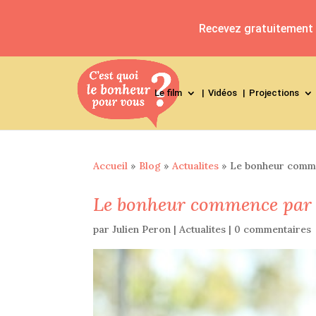
Recevez gratuitement l
Le film
Vidéos
Projections
Accueil
»
Blog
»
Actualites
»
Le bonheur comme
Le bonheur commence par l
par
Julien Peron
|
Actualites
|
0 commentaires